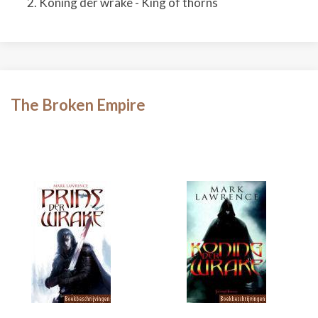
Koning der wrake - King of thorns
The Broken Empire