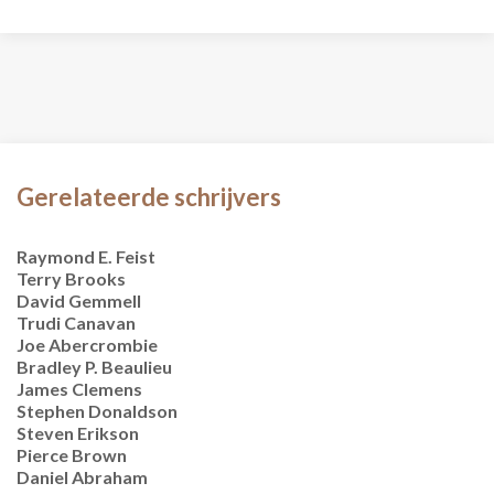
Gerelateerde schrijvers
Raymond E. Feist
Terry Brooks
David Gemmell
Trudi Canavan
Joe Abercrombie
Bradley P. Beaulieu
James Clemens
Stephen Donaldson
Steven Erikson
Pierce Brown
Daniel Abraham