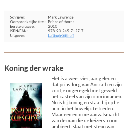
Schrijver:
Mark Lawrence
Oorspronkelijke titel:
Prince of thorns
Eerste uitgave:
2010
ISBN/EAN:
978-90-245-7127-7
Uitgever:
Luitingh-Sijthoff
Koning der wrake
Het is alweer vier jaar geleden
dat prins Jorg van Ancrath en zijn
zootje ongeregeld met geweld
het kasteel van zijn oom innamen.
Nu is hij koning en staat hij op het
punt in het huwelijk te treden.
Maar een enorme aanvalsmacht
van de man die de keizerstroon
ambieert, slaat met steun van