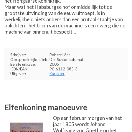
het Hongaarse koninkrijk.
Maar wat het Habsburgse hof onmiddellijk tot de
grootste uitvinding van de eeuw uitroept, is in
werkelijkheid niets anders dan een brutaal staaltje van
oplichterij: het brein van de machine is een dwerg die de
machine van binnenuit bespeelt...
Schrijver:
Robert Löhr
Oorspronkelijke titel:
Der Schachautomat
Eerste uitgave:
2005
ISBN/EAN:
90-6112-085-3
Uitgever:
Karakter
Elfenkoning manoeuvre
Op een februarimorgen van het
jaar 1805 wordt Johann
Wolfgang von Goethe op het