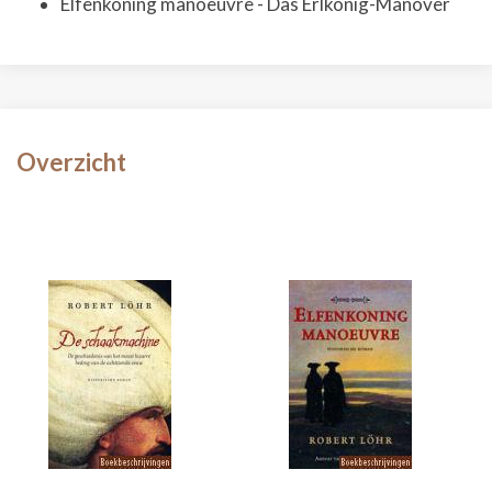
Elfenkoning manoeuvre - Das Erlkönig-Manöver
Overzicht