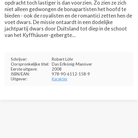
opdracht toch lastiger is dan voorzien. Zo zien ze zich
niet alleen gedwongen de bonapartisten het hoofd te
bieden - ook de royalisten en de romantici zetten hen de
voet dwars. De missie ontaardt in een dodelijke
jachtpartij dwars door Duitsland tot diep in de schoot
van het Kyffhäuser-gebergte...
Schrijver:
Robert Löhr
Oorspronkelijke titel:
Das Erlkönig-Manöver
Eerste uitgave:
2008
ISBN/EAN:
978-90-6112-158-9
Uitgever:
Karakter