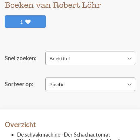
Boeken van Robert Löhr
1
Snel zoeken:
Boektitel
Sorteer op:
Positie
Overzicht
De schaakmachine - Der Schachautomat