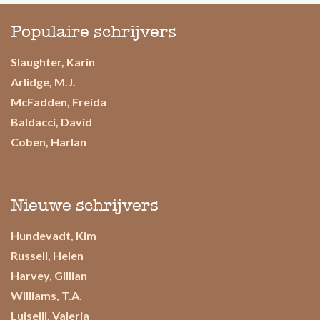
Populaire schrijvers
Slaughter, Karin
Arlidge, M.J.
McFadden, Freida
Baldacci, David
Coben, Harlan
Nieuwe schrijvers
Hundevadt, Kim
Russell, Helen
Harvey, Gillian
Williams, T.A.
Luiselli, Valeria