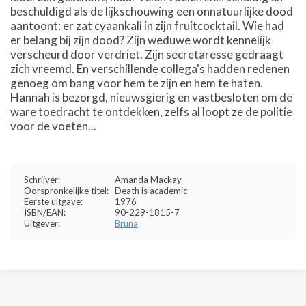
beschuldigd als de lijkschouwing een onnatuurlijke dood
aantoont: er zat cyaankali in zijn fruitcocktail. Wie had
er belang bij zijn dood? Zijn weduwe wordt kennelijk
verscheurd door verdriet. Zijn secretaresse gedraagt
zich vreemd. En verschillende collega's hadden redenen
genoeg om bang voor hem te zijn en hem te haten.
Hannah is bezorgd, nieuwsgierig en vastbesloten om de
ware toedracht te ontdekken, zelfs al loopt ze de politie
voor de voeten...
Schrijver:
Amanda Mackay
Oorspronkelijke titel:
Death is academic
Eerste uitgave:
1976
ISBN/EAN:
90-229-1815-7
Uitgever:
Bruna