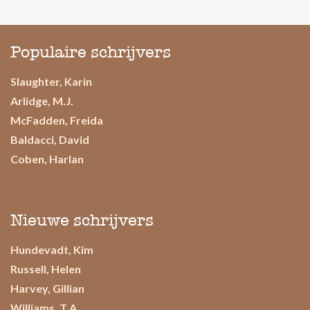
Populaire schrijvers
Slaughter, Karin
Arlidge, M.J.
McFadden, Freida
Baldacci, David
Coben, Harlan
Nieuwe schrijvers
Hundevadt, Kim
Russell, Helen
Harvey, Gillian
Williams, T.A.