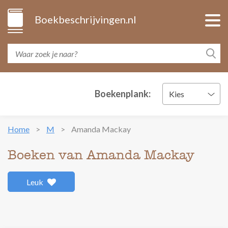
Boekbeschrijvingen.nl
Boekenplank:
Kies
Home
M
Amanda Mackay
Boeken van Amanda Mackay
Leuk