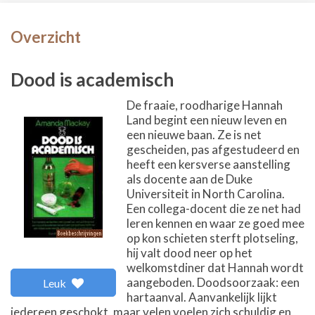
Overzicht
Dood is academisch
De fraaie, roodharige Hannah
Land begint een nieuw leven en
een nieuwe baan. Ze is net
gescheiden, pas afgestudeerd en
heeft een kersverse aanstelling
als docente aan de Duke
Universiteit in North Carolina.
Een collega-docent die ze net had
leren kennen en waar ze goed mee
op kon schieten sterft plotseling,
hij valt dood neer op het
welkomstdiner dat Hannah wordt
aangeboden. Doodsoorzaak: een
Leuk
hartaanval. Aanvankelijk lijkt
iedereen geschokt, maar velen voelen zich schuldig en