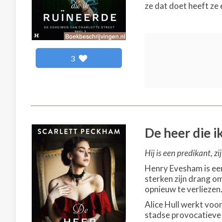
ze dat doet heeft ze 
3
De heer die ik
Hij is een predikant, zi
Henry Evesham is een
sterken zijn drang om
opnieuw te verliezen
Alice Hull werkt voo
stadse provocatieve 