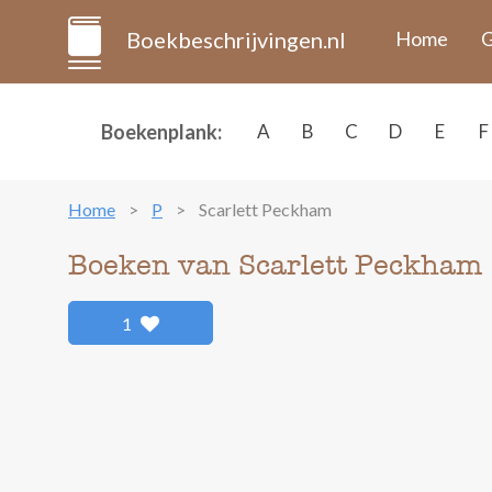
Boekbeschrijvingen.nl
Home
G
Boekenplank:
A
B
C
D
E
F
Home
P
Scarlett Peckham
Boeken van Scarlett Peckham
1