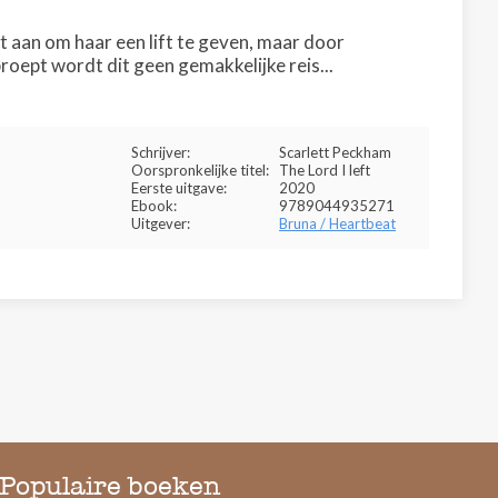
 aan om haar een lift te geven, maar door
roept wordt dit geen gemakkelijke reis...
Schrijver:
Scarlett Peckham
Oorspronkelijke titel:
The Lord I left
Eerste uitgave:
2020
Ebook:
9789044935271
Uitgever:
Bruna / Heartbeat
Populaire boeken