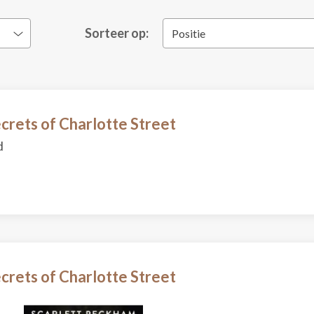
Sorteer op:
Positie
crets of Charlotte Street
d
crets of Charlotte Street