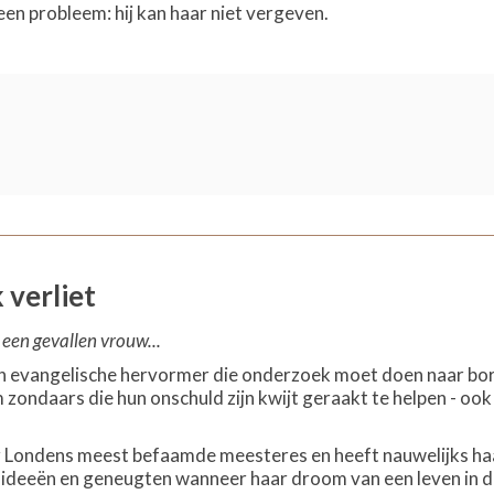
een probleem: hij kan haar niet vergeven.
 verliet
j een gevallen vrouw...
 evangelische hervormer die onderzoek moet doen naar bord
 zondaars die hun onschuld zijn kwijt geraakt te helpen - ook 
.
r Londens meest befaamde meesteres en heeft nauwelijks haa
ideeën en geneugten wanneer haar droom van een leven in d