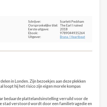
Schrijver:
Scarlett Peckham
Oorspronkelijke titel:
The Earl I ruined
Eerste uitgave:
2018
Ebook:
9789044935264
Uitgever:
Bruna / Heartbeat
elen in Londen. Zijn bezoekjes aan deze plekken
al loopt hij het risico zijn eigen morele kompas
r bedaarde plattelandsinstelling verruild voor de
e stad verstoord wordt door een familietragedie en