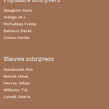
Slaughter, Karin
Arlidge, M.J.
McFadden, Freida
Baldacci, David
Coben, Harlan
Nieuwe schrijvers
Hundevadt, Kim
Russell, Helen
Harvey, Gillian
Williams, T.A.
Luiselli, Valeria