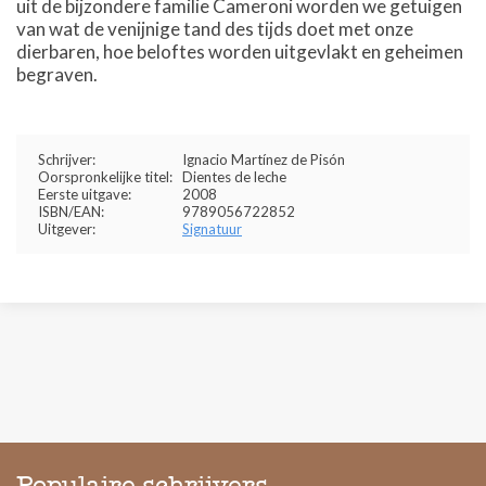
uit de bijzondere familie Cameroni worden we getuigen
van wat de venijnige tand des tijds doet met onze
dierbaren, hoe beloftes worden uitgevlakt en geheimen
begraven.
Schrijver:
Ignacio Martínez de Pisón
Oorspronkelijke titel:
Dientes de leche
Eerste uitgave:
2008
ISBN/EAN:
9789056722852
Uitgever:
Signatuur
Populaire schrijvers