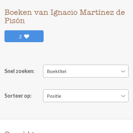
Boeken van Ignacio Martínez de
Pisón
2
Snel zoeken:
Boektitel
Sorteer op:
Positie