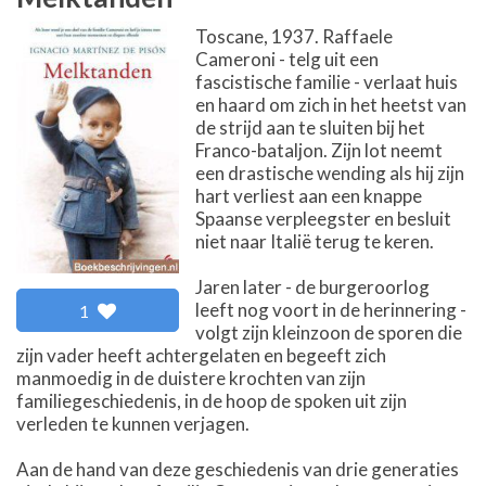
Toscane, 1937. Raffaele
Cameroni - telg uit een
fascistische familie - verlaat huis
en haard om zich in het heetst van
de strijd aan te sluiten bij het
Franco-bataljon. Zijn lot neemt
een drastische wending als hij zijn
hart verliest aan een knappe
Spaanse verpleegster en besluit
niet naar Italië terug te keren.
Jaren later - de burgeroorlog
leeft nog voort in de herinnering -
1
volgt zijn kleinzoon de sporen die
zijn vader heeft achtergelaten en begeeft zich
manmoedig in de duistere krochten van zijn
familiegeschiedenis, in de hoop de spoken uit zijn
verleden te kunnen verjagen.
Aan de hand van deze geschiedenis van drie generaties