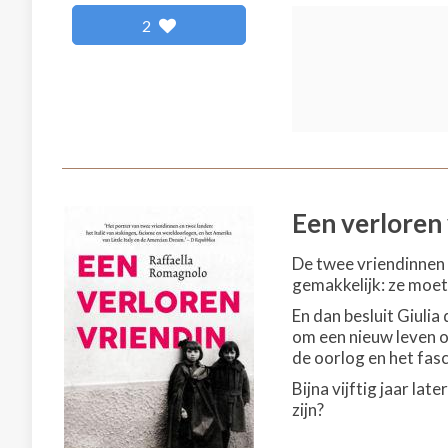
2
Een verloren
De twee vriendinnen G
gemakkelijk: ze moet
En dan besluit Giuli
om een nieuw leven o
de oorlog en het fas
Bijna vijftig jaar la
zijn?