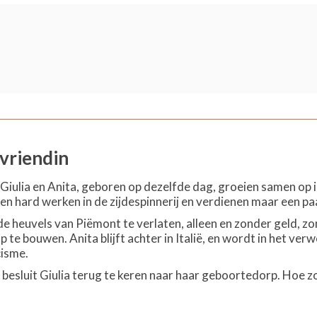
 vriendin
iulia en Anita, geboren op dezelfde dag, groeien samen op in
en hard werken in de zijdespinnerij en verdienen maar een pa
a de heuvels van Piëmont te verlaten, alleen en zonder geld, 
p te bouwen. Anita blijft achter in Italië, en wordt in het 
cisme.
ter besluit Giulia terug te keren naar haar geboortedorp. Hoe 