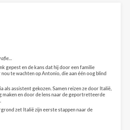
afie...
k gepest en de kans dat hij door een familie
r nou te wachten op Antonio, die aan één oog blind
a als assistent gekozen. Samen reizen ze door Italië,
ag maken en door de lens naar de geportretteerde
.
ond zet Italië zijn eerste stappen naar de