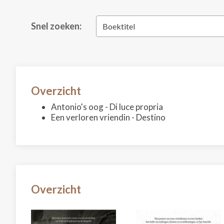
Snel zoeken:
Boektitel
Overzicht
Antonio's oog - Di luce propria
Een verloren vriendin - Destino
Overzicht