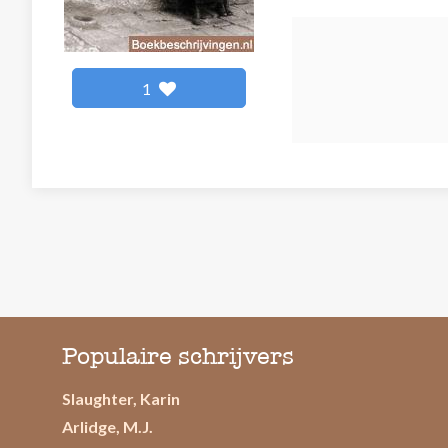
1
Populaire schrijvers
Slaughter, Karin
Arlidge, M.J.