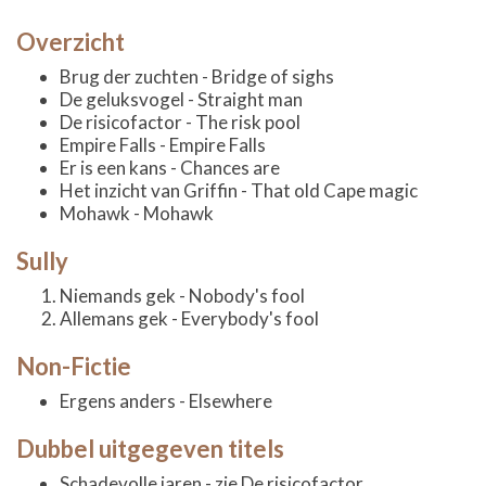
Overzicht
Brug der zuchten - Bridge of sighs
De geluksvogel - Straight man
De risicofactor - The risk pool
Empire Falls - Empire Falls
Er is een kans - Chances are
Het inzicht van Griffin - That old Cape magic
Mohawk - Mohawk
Sully
Niemands gek - Nobody's fool
Allemans gek - Everybody's fool
Non-Fictie
Ergens anders - Elsewhere
Dubbel uitgegeven titels
Schadevolle jaren - zie De risicofactor