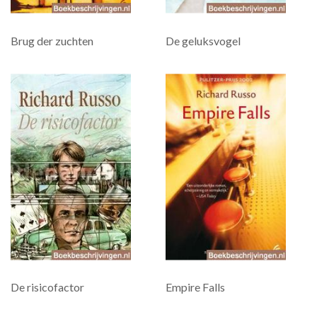
Brug der zuchten
De geluksvogel
De risicofactor
Empire Falls