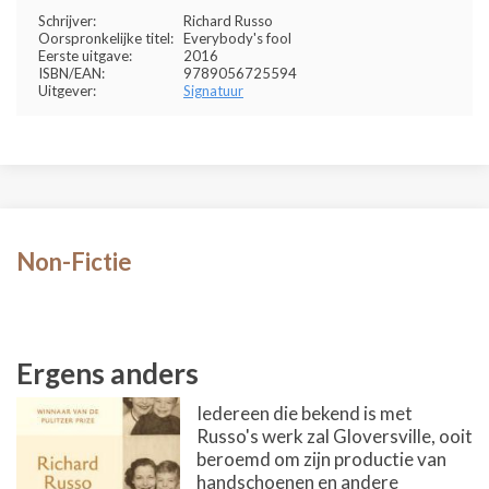
Schrijver:
Richard Russo
Oorspronkelijke titel:
Everybody's fool
Eerste uitgave:
2016
ISBN/EAN:
9789056725594
Uitgever:
Signatuur
Non-Fictie
Ergens anders
Iedereen die bekend is met
Russo's werk zal Gloversville, ooit
beroemd om zijn productie van
handschoenen en andere