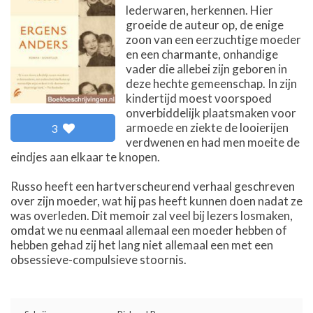
lederwaren, herkennen. Hier
groeide de auteur op, de enige
zoon van een eerzuchtige moeder
en een charmante, onhandige
vader die allebei zijn geboren in
deze hechte gemeenschap. In zijn
kindertijd moest voorspoed
onverbiddelijk plaatsmaken voor
armoede en ziekte de looierijen
3
verdwenen en had men moeite de
eindjes aan elkaar te knopen.
Russo heeft een hartverscheurend verhaal geschreven
over zijn moeder, wat hij pas heeft kunnen doen nadat ze
was overleden. Dit memoir zal veel bij lezers losmaken,
omdat we nu eenmaal allemaal een moeder hebben of
hebben gehad zij het lang niet allemaal een met een
obsessieve-compulsieve stoornis.