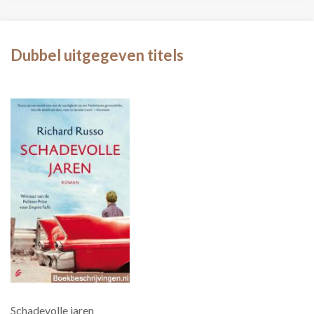
Dubbel uitgegeven titels
Schadevolle jaren