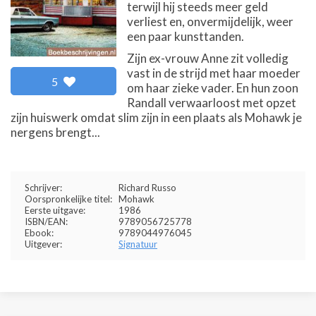
terwijl hij steeds meer geld
verliest en, onvermijdelijk, weer
een paar kunsttanden.
Zijn ex-vrouw Anne zit volledig
vast in de strijd met haar moeder
5
om haar zieke vader. En hun zoon
Randall verwaarloost met opzet
zijn huiswerk omdat slim zijn in een plaats als Mohawk je
nergens brengt...
Schrijver:
Richard Russo
Oorspronkelijke titel:
Mohawk
Eerste uitgave:
1986
ISBN/EAN:
9789056725778
Ebook:
9789044976045
Uitgever:
Signatuur