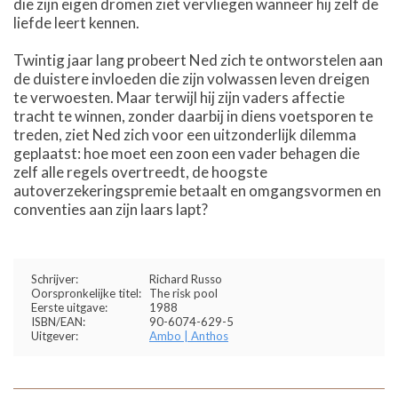
die zijn eigen dromen ziet vervliegen wanneer hij zelf de
liefde leert kennen.
Twintig jaar lang probeert Ned zich te ontworstelen aan
de duistere invloeden die zijn volwassen leven dreigen
te verwoesten. Maar terwijl hij zijn vaders affectie
tracht te winnen, zonder daarbij in diens voetsporen te
treden, ziet Ned zich voor een uitzonderlijk dilemma
geplaatst: hoe moet een zoon een vader behagen die
zelf alle regels overtreedt, de hoogste
autoverzekeringspremie betaalt en omgangsvormen en
conventies aan zijn laars lapt?
Schrijver:
Richard Russo
Oorspronkelijke titel:
The risk pool
Eerste uitgave:
1988
ISBN/EAN:
90-6074-629-5
Uitgever:
Ambo | Anthos