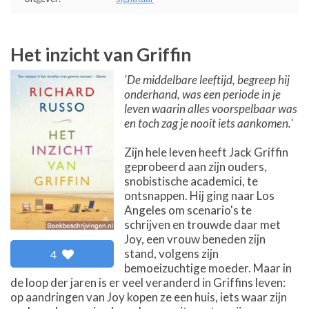
Het inzicht van Griffin
'De middelbare leeftijd, begreep hij
onderhand, was een periode in je
leven waarin alles voorspelbaar was
en toch zag je nooit iets aankomen.'
Zijn hele leven heeft Jack Griffin
geprobeerd aan zijn ouders,
snobistische academici, te
ontsnappen. Hij ging naar Los
Angeles om scenario's te
schrijven en trouwde daar met
Joy, een vrouw beneden zijn
stand, volgens zijn
4
bemoeizuchtige moeder. Maar in
de loop der jaren is er veel veranderd in Griffins leven:
op aandringen van Joy kopen ze een huis, iets waar zijn