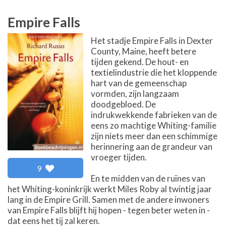
Empire Falls
Het stadje Empire Falls in Dexter
County, Maine, heeft betere
tijden gekend. De hout- en
textielindustrie die het kloppende
hart van de gemeenschap
vormden, zijn langzaam
doodgebloed. De
indrukwekkende fabrieken van de
eens zo machtige Whiting-familie
zijn niets meer dan een schimmige
herinnering aan de grandeur van
vroeger tijden.
9
En te midden van de ruïnes van
het Whiting-koninkrijk werkt Miles Roby al twintig jaar
lang in de Empire Grill. Samen met de andere inwoners
van Empire Falls blijft hij hopen - tegen beter weten in -
dat eens het tij zal keren.