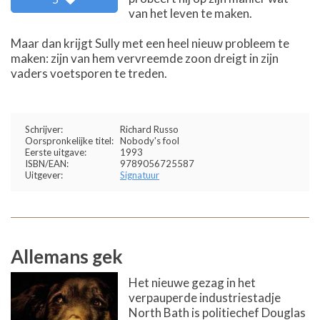
van het leven te maken.
Maar dan krijgt Sully met een heel nieuw probleem te
maken: zijn van hem vervreemde zoon dreigt in zijn
vaders voetsporen te treden.
Schrijver:
Richard Russo
Oorspronkelijke titel:
Nobody's fool
Eerste uitgave:
1993
ISBN/EAN:
9789056725587
Uitgever:
Signatuur
Allemans gek
Het nieuwe gezag in het
verpauperde industriestadje
North Bath is politiechef Douglas