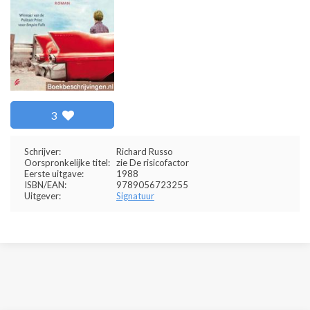
3
Schrijver:
Richard Russo
Oorspronkelijke titel:
zie De risicofactor
Eerste uitgave:
1988
ISBN/EAN:
9789056723255
Uitgever:
Signatuur