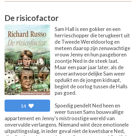
De risicofactor
Sam Hall is een gokker en een
herrieschopper die terugkeert uit
de Tweede Wereldoorlog en
meteen daarop zijn zenuwachtige
vrouw Jenny en hun pasgeboren
zoontje Ned in de steek laat.
Maar een paar jaar later, als de
onverantwoordelijke Sam weer
opduikt en de jongen kidnapt,
begint de oorlog tussen de Halls
pas goed.
Spoedig pendelt Ned heen en
14
weer tussen Sams bouwvallige
appartement en Jenny's mistroostige wereld van
onvervulde verlangens. Niemand wint deze emotionele
uitputtingsslag, in ieder geval niet de kwetsbare Ned,