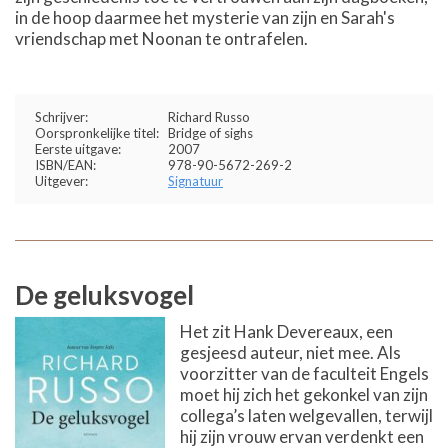
in de hoop daarmee het mysterie van zijn en Sarah's
vriendschap met Noonan te ontrafelen.
Schrijver:
Richard Russo
Oorspronkelijke titel:
Bridge of sighs
Eerste uitgave:
2007
ISBN/EAN:
978-90-5672-269-2
Uitgever:
Signatuur
De geluksvogel
Het zit Hank Devereaux, een
gesjeesd auteur, niet mee. Als
voorzitter van de faculteit Engels
moet hij zich het gekonkel van zijn
collega’s laten welgevallen, terwijl
hij zijn vrouw ervan verdenkt een