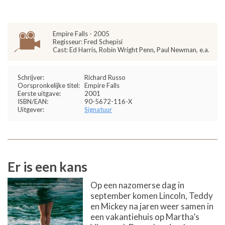
Empire Falls - 2005
Regisseur: Fred Schepisi
Cast: Ed Harris, Robin Wright Penn, Paul Newman, e.a.
Schrijver:
Richard Russo
Oorspronkelijke titel:
Empire Falls
Eerste uitgave:
2001
ISBN/EAN:
90-5672-116-X
Uitgever:
Signatuur
Er is een kans
Op een nazomerse dag in
september komen Lincoln, Teddy
en Mickey na jaren weer samen in
een vakantiehuis op Martha’s