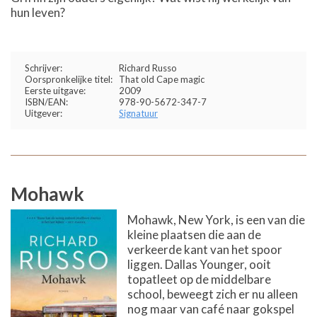
hun leven?
Schrijver:
Richard Russo
Oorspronkelijke titel:
That old Cape magic
Eerste uitgave:
2009
ISBN/EAN:
978-90-5672-347-7
Uitgever:
Signatuur
Mohawk
Mohawk, New York, is een van die
kleine plaatsen die aan de
verkeerde kant van het spoor
liggen. Dallas Younger, ooit
topatleet op de middelbare
school, beweegt zich er nu alleen
nog maar van café naar gokspel