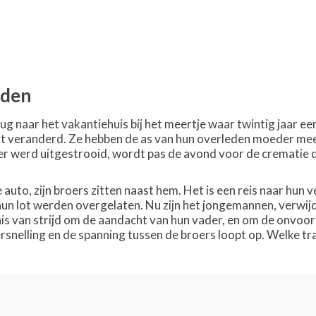
nden
rug naar het vakantiehuis bij het meertje waar twintig jaar 
eft veranderd. Ze hebben de as van hun overleden moeder mee 
r werd uitgestrooid, wordt pas de avond voor de crematie dui
auto, zijn broers zitten naast hem. Het is een reis naar hun v
hun lot werden overgelaten. Nu zijn het jongemannen, verwij
s van strijd om de aandacht van hun vader, en om de onvoor
rsnelling en de spanning tussen de broers loopt op. Welke tr