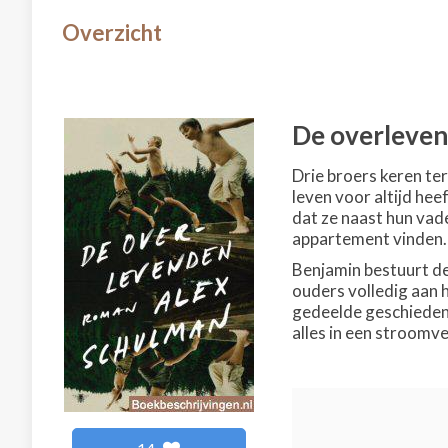
Overzicht
De overleve
Drie broers keren te
leven voor altijd he
dat ze naast hun vade
appartement vinden.
Benjamin bestuurt de 
ouders volledig aan 
gedeelde geschiedeni
alles in een stroomve