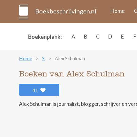
Boekbeschrijvingen.nl
Home
G
Boekenplank:
A
B
C
D
E
F
Home
S
Alex Schulman
Boeken van Alex Schulman
41
Alex Schulman is journalist, blogger, schrijver en ver