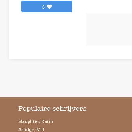
3
Populaire schrijvers
Slaughter, Karin
Arlidge, M.J.