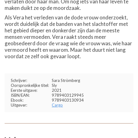
verlaten door haar man. Om nog iets van haar leven te
maken duikt ze op de moordzaak.
Als Vera het verleden van de dode vrouw onderzoekt,
wordt duidelijk dat de banden van het slachtoffer met
het gebied dieper en donkerder zijn dan de meeste
mensen vermoeden. Vera raakt steeds meer
geobsedeerd door de vraag wie de vrouw was, wie haar
vermoord heeft en waarom. Maar het duurt niet lang
voordat ze zelf ook gevaar loopt.
Schrijver:
Sara Strömberg
Oorspronkelijke titel:
Sly
Eerste uitgave:
2021
ISBN/EAN:
9789403129945
Ebook:
9789403130934
Uitgever:
Cargo