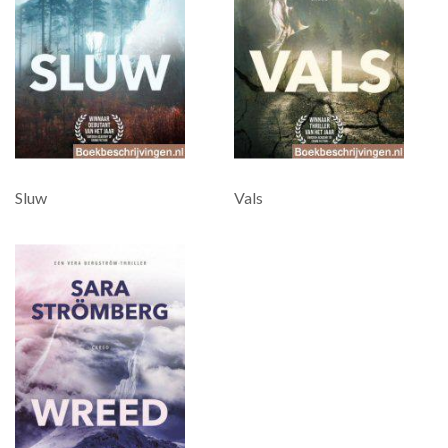
Sluw
Vals