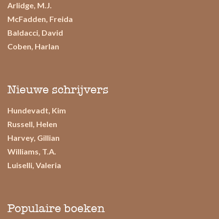
Arlidge, M.J.
McFadden, Freida
Baldacci, David
Coben, Harlan
Nieuwe schrijvers
Hundevadt, Kim
Russell, Helen
Harvey, Gillian
Williams, T.A.
Luiselli, Valeria
Populaire boeken