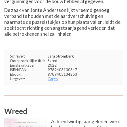
vergunningen voor de bouw hebben afgegeven.
De zaak van Jonte Andersson lijkt vreemd genoeg
verband te houden met de aardverschuiving en
naarmate de puzzelstukjes op hun plaats vallen, leidt de
zoektocht richting een angstaanjagend verleden dat
alle betrokkenen snel zal inhalen.
Schrijver:
Sara Strömberg
Oorspronkelijke titel:
Skred
Eerste uitgave:
2022
ISBN/EAN:
9789403130347
Ebook:
9789403134253
Uitgever:
Cargo
Wreed
Achtentwintig jaar geleden werd