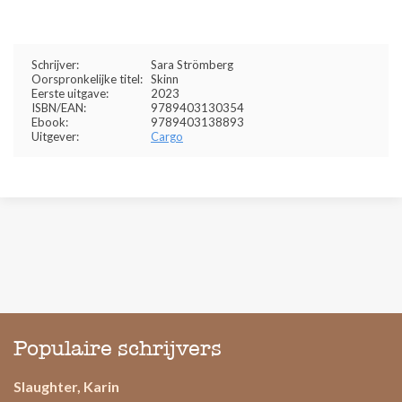
Schrijver:
Sara Strömberg
Oorspronkelijke titel:
Skinn
Eerste uitgave:
2023
ISBN/EAN:
9789403130354
Ebook:
9789403138893
Uitgever:
Cargo
Populaire schrijvers
Slaughter, Karin