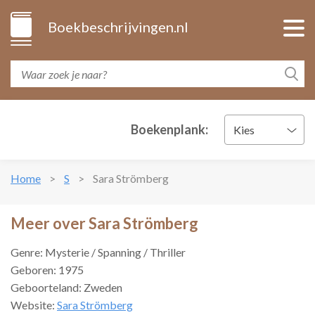
Boekbeschrijvingen.nl
Boekenplank:
Kies
Home
S
Sara Strömberg
Meer over Sara Strömberg
Genre: Mysterie / Spanning / Thriller
Geboren: 1975
Geboorteland: Zweden
Website:
Sara Strömberg