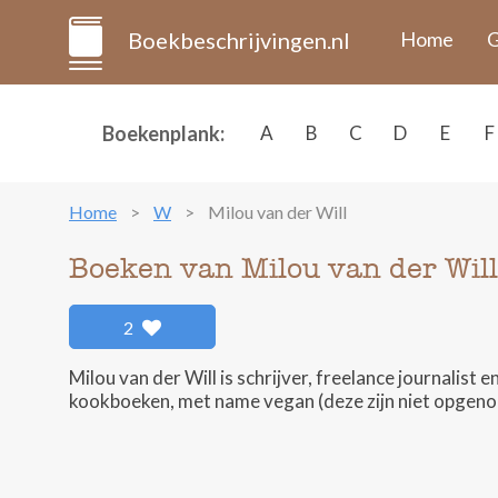
Boekbeschrijvingen.nl
Home
G
Boekenplank:
A
B
C
D
E
F
Home
W
Milou van der Will
Boeken van Milou van der Will
2
Milou van der Will is schrijver, freelance journalist
kookboeken, met name vegan (deze zijn niet opgeno