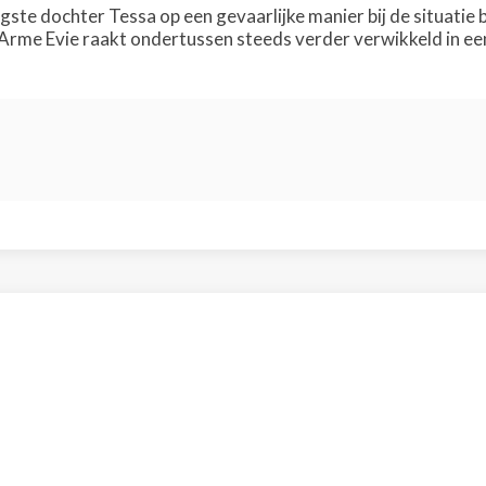
ste dochter Tessa op een gevaarlijke manier bij de situati
 Arme Evie raakt ondertussen steeds verder verwikkeld in e