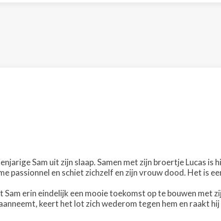
ienjarige Sam uit zijn slaap. Samen met zijn broertje Lucas is
e passionnel en schiet zichzelf en zijn vrouw dood. Het is e
t Sam erin eindelijk een mooie toekomst op te bouwen met zijn
 aanneemt, keert het lot zich wederom tegen hem en raakt hij