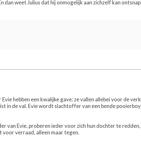
En dan weet Julius dat hij onmogelijk aan zichzelf kan ontsna
 Evie hebben een kwalijke gave: ze vallen allebei voor de ve
ist in de val. Evie wordt slachtoffer van een bende pooierboys
der van Evie, proberen ieder voor zich hun dochter te redden,
 voor verraad, alleen maar tegen.