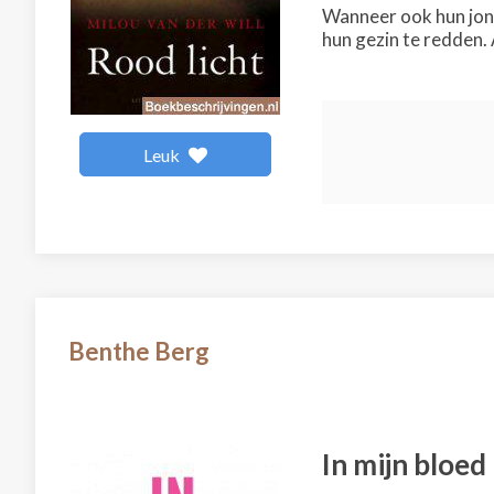
Wanneer ook hun jong
hun gezin te redden.
Leuk
Benthe Berg
In mijn bloed