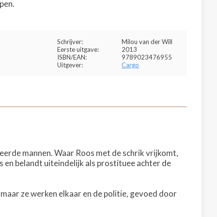
ppen.
Schrijver:
Milou van der Will
Eerste uitgave:
2013
ISBN/EAN:
9789023476955
Uitgever:
Cargo
rkeerde mannen. Waar Roos met de schrik vrijkomt,
 en belandt uiteindelijk als prostituee achter de
 maar ze werken elkaar en de politie, gevoed door