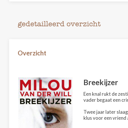
gedetailleerd overzicht
Overzicht
Breekijzer
Een knal rukt de zest
vader begaat een crim
Twee jaar later slaag
klus voor een vriend