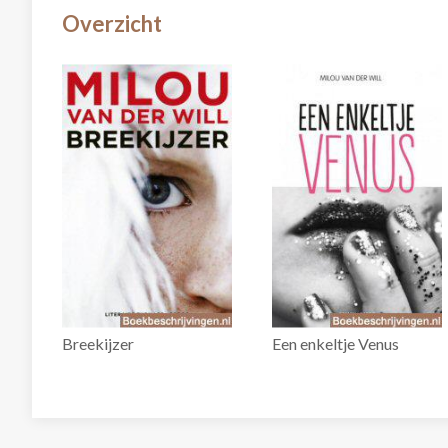
Overzicht
Breekijzer
Een enkeltje Venus