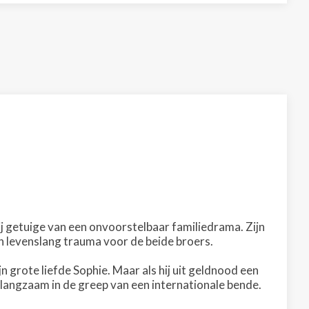
 hij getuige van een onvoorstelbaar familiedrama. Zijn
en levenslang trauma voor de beide broers.
 grote liefde Sophie. Maar als hij uit geldnood een
 langzaam in de greep van een internationale bende.