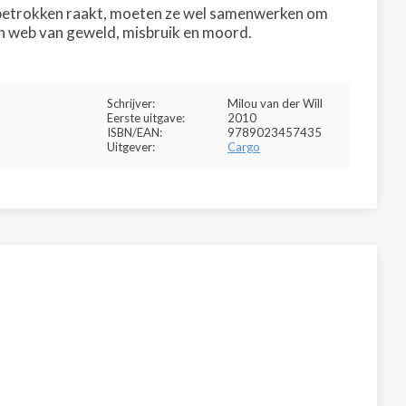
e betrokken raakt, moeten ze wel samenwerken om
en web van geweld, misbruik en moord.
Schrijver:
Milou van der Will
Eerste uitgave:
2010
ISBN/EAN:
9789023457435
Uitgever:
Cargo