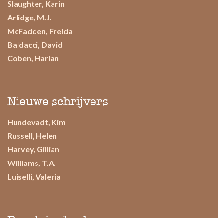
Slaughter, Karin
Arlidge, M.J.
McFadden, Freida
Baldacci, David
Coben, Harlan
Nieuwe schrijvers
Hundevadt, Kim
Russell, Helen
Harvey, Gillian
Williams, T.A.
Luiselli, Valeria