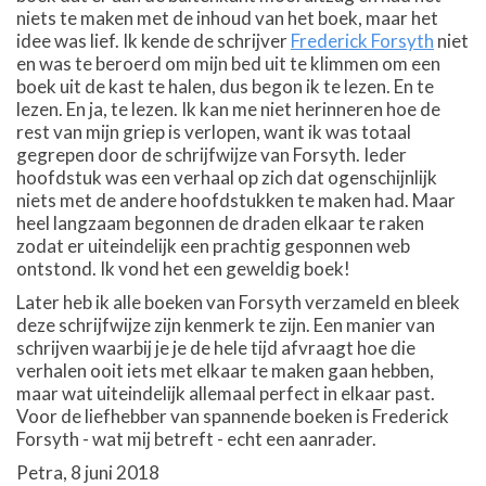
niets te maken met de inhoud van het boek, maar het
idee was lief. Ik kende de schrijver
Frederick Forsyth
niet
en was te beroerd om mijn bed uit te klimmen om een
boek uit de kast te halen, dus begon ik te lezen. En te
lezen. En ja, te lezen. Ik kan me niet herinneren hoe de
rest van mijn griep is verlopen, want ik was totaal
gegrepen door de schrijfwijze van Forsyth. Ieder
hoofdstuk was een verhaal op zich dat ogenschijnlijk
niets met de andere hoofdstukken te maken had. Maar
heel langzaam begonnen de draden elkaar te raken
zodat er uiteindelijk een prachtig gesponnen web
ontstond. Ik vond het een geweldig boek!
Later heb ik alle boeken van Forsyth verzameld en bleek
deze schrijfwijze zijn kenmerk te zijn. Een manier van
schrijven waarbij je je de hele tijd afvraagt hoe die
verhalen ooit iets met elkaar te maken gaan hebben,
maar wat uiteindelijk allemaal perfect in elkaar past.
Voor de liefhebber van spannende boeken is Frederick
Forsyth - wat mij betreft - echt een aanrader.
Petra, 8 juni 2018