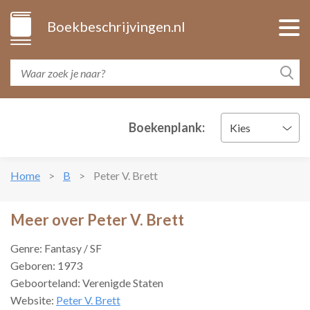
Boekbeschrijvingen.nl
Boekenplank:
Kies
Home
B
Peter V. Brett
Meer over Peter V. Brett
Genre: Fantasy / SF
Geboren: 1973
Geboorteland: Verenigde Staten
Website:
Peter V. Brett