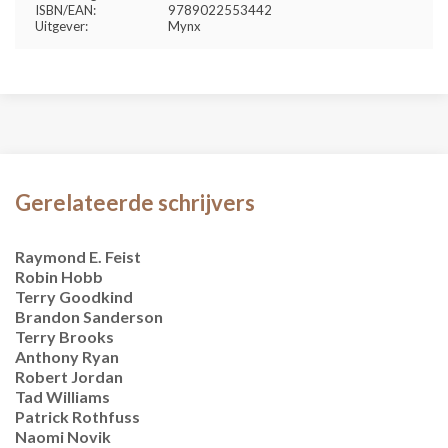
ISBN/EAN:
9789022553442
Uitgever:
Mynx
Gerelateerde schrijvers
Raymond E. Feist
Robin Hobb
Terry Goodkind
Brandon Sanderson
Terry Brooks
Anthony Ryan
Robert Jordan
Tad Williams
Patrick Rothfuss
Naomi Novik