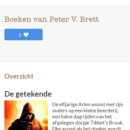
Boeken van Peter V. Brett
5
Overzicht
De getekende
De elfjarige Arlen woont met zijn
ouders op een kleine boerderij,
een halve dag rijden van het
afgelegen dorpje Tibbet's Brook.
Elke avond als het donker wordt