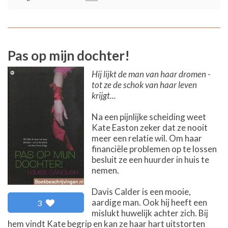
Pas op mijn dochter!
Hij lijkt de man van haar dromen -
tot ze de schok van haar leven
krijgt...
Na een pijnlijke scheiding weet
Kate Easton zeker dat ze nooit
meer een relatie wil. Om haar
financiële problemen op te lossen
besluit ze een huurder in huis te
nemen.
Davis Calder is een mooie,
aardige man. Ook hij heeft een
3
mislukt huwelijk achter zich. Bij
hem vindt Kate begrip en kan ze haar hart uitstorten