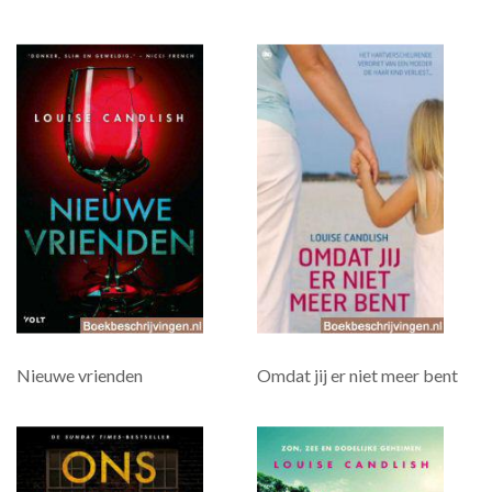
Nieuwe vrienden
Omdat jij er niet meer bent