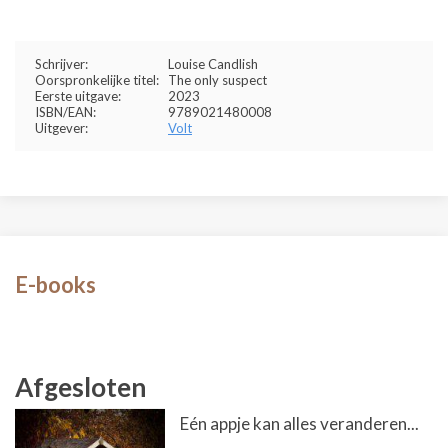
Schrijver:
Louise Candlish
Oorspronkelijke titel:
The only suspect
Eerste uitgave:
2023
ISBN/EAN:
9789021480008
Uitgever:
Volt
E-books
Afgesloten
Eén appje kan alles veranderen...