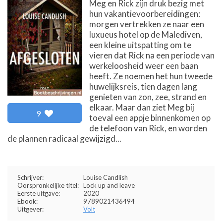
Meg en Rick zijn druk bezig met
hun vakantievoorbereidingen:
morgen vertrekken ze naar een
luxueus hotel op de Malediven,
een kleine uitspatting om te
vieren dat Rick na een periode van
werkeloosheid weer een baan
heeft. Ze noemen het hun tweede
huwelijksreis, tien dagen lang
genieten van zon, zee, strand en
elkaar. Maar dan ziet Meg bij
9
toeval een appje binnenkomen op
de telefoon van Rick, en worden
de plannen radicaal gewijzigd...
Schrijver:
Louise Candlish
Oorspronkelijke titel:
Lock up and leave
Eerste uitgave:
2020
Ebook:
9789021436494
Uitgever:
Volt