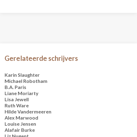
Gerelateerde schrijvers
Karin Slaughter
Michael Robotham
B.A. Paris
Liane Moriarty
Lisa Jewell
Ruth Ware
Hilde Vandermeeren
Alex Marwood
Louise Jensen
Alafair Burke
Liz Nugent