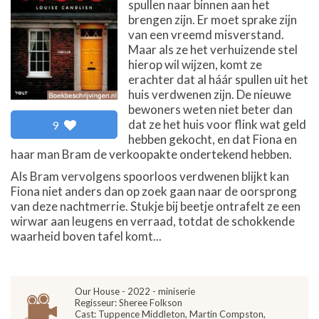
spullen naar binnen aan het
brengen zijn. Er moet sprake zijn
van een vreemd misverstand.
Maar als ze het verhuizende stel
hierop wil wijzen, komt ze
erachter dat al háár spullen uit het
huis verdwenen zijn. De nieuwe
bewoners weten niet beter dan
dat ze het huis voor flink wat geld
9
hebben gekocht, en dat Fiona en
haar man Bram de verkoopakte ondertekend hebben.
Als Bram vervolgens spoorloos verdwenen blijkt kan
Fiona niet anders dan op zoek gaan naar de oorsprong
van deze nachtmerrie. Stukje bij beetje ontrafelt ze een
wirwar aan leugens en verraad, totdat de schokkende
waarheid boven tafel komt...
Our House - 2022 - miniserie
Regisseur: Sheree Folkson
Cast: Tuppence Middleton, Martin Compston,