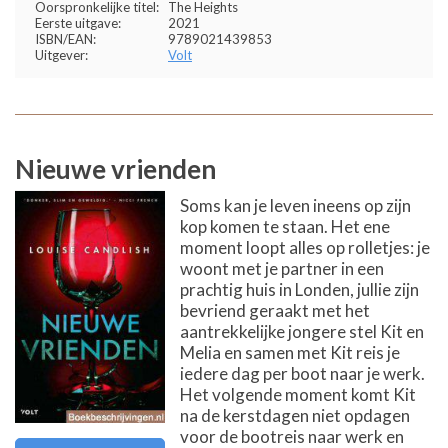
Oorspronkelijke titel:
The Heights
Eerste uitgave:
2021
ISBN/EAN:
9789021439853
Uitgever:
Volt
Nieuwe vrienden
Soms kan je leven ineens op zijn
kop komen te staan. Het ene
moment loopt alles op rolletjes: je
woont met je partner in een
prachtig huis in Londen, jullie zijn
bevriend geraakt met het
aantrekkelijke jongere stel Kit en
Melia en samen met Kit reis je
iedere dag per boot naar je werk.
Het volgende moment komt Kit
na de kerstdagen niet opdagen
voor de bootreis naar werk en