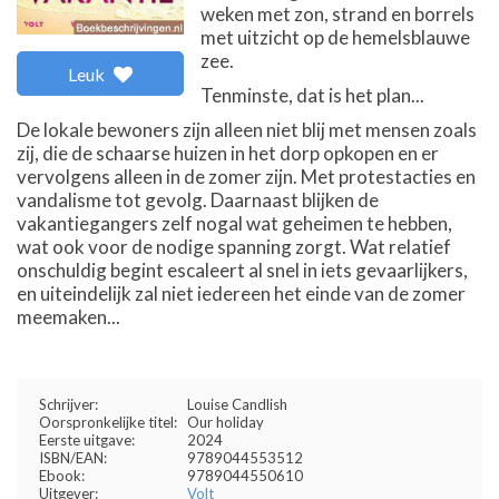
weken met zon, strand en borrels
met uitzicht op de hemelsblauwe
zee.
Leuk
Tenminste, dat is het plan...
De lokale bewoners zijn alleen niet blij met mensen zoals
zij, die de schaarse huizen in het dorp opkopen en er
vervolgens alleen in de zomer zijn. Met protestacties en
vandalisme tot gevolg. Daarnaast blijken de
vakantiegangers zelf nogal wat geheimen te hebben,
wat ook voor de nodige spanning zorgt. Wat relatief
onschuldig begint escaleert al snel in iets gevaarlijkers,
en uiteindelijk zal niet iedereen het einde van de zomer
meemaken...
Schrijver:
Louise Candlish
Oorspronkelijke titel:
Our holiday
Eerste uitgave:
2024
ISBN/EAN:
9789044553512
Ebook:
9789044550610
Uitgever:
Volt