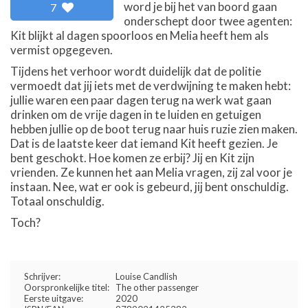
word je bij het van boord gaan
7
onderschept door twee agenten:
Kit blijkt al dagen spoorloos en Melia heeft hem als
vermist opgegeven.
Tijdens het verhoor wordt duidelijk dat de politie
vermoedt dat jij iets met de verdwijning te maken hebt:
jullie waren een paar dagen terug na werk wat gaan
drinken om de vrije dagen in te luiden en getuigen
hebben jullie op de boot terug naar huis ruzie zien maken.
Dat is de laatste keer dat iemand Kit heeft gezien. Je
bent geschokt. Hoe komen ze erbij? Jij en Kit zijn
vrienden. Ze kunnen het aan Melia vragen, zij zal voor je
instaan. Nee, wat er ook is gebeurd, jij bent onschuldig.
Totaal onschuldig.
Toch?
Schrijver:
Louise Candlish
Oorspronkelijke titel:
The other passenger
Eerste uitgave:
2020