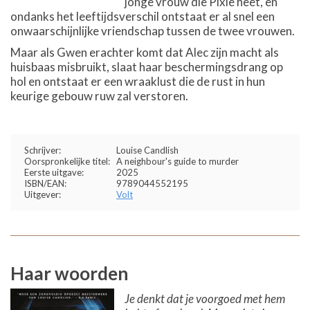
jonge vrouw die Pixie heet, en
ondanks het leeftijdsverschil ontstaat er al snel een
onwaarschijnlijke vriendschap tussen de twee vrouwen.
Maar als Gwen erachter komt dat Alec zijn macht als
huisbaas misbruikt, slaat haar beschermingsdrang op
hol en ontstaat er een wraaklust die de rust in hun
keurige gebouw ruw zal verstoren.
Schrijver:
Louise Candlish
Oorspronkelijke titel:
A neighbour's guide to murder
Eerste uitgave:
2025
ISBN/EAN:
9789044552195
Uitgever:
Volt
Haar woorden
Je denkt dat je voorgoed met hem