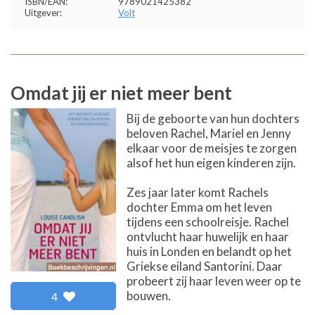
ISBN/EAN:
9789021425382
Uitgever:
Volt
Omdat jij er niet meer bent
Bij de geboorte van hun dochters
beloven Rachel, Mariel en Jenny
elkaar voor de meisjes te zorgen
alsof het hun eigen kinderen zijn.
Zes jaar later komt Rachels
dochter Emma om het leven
tijdens een schoolreisje. Rachel
ontvlucht haar huwelijk en haar
huis in Londen en belandt op het
Griekse eiland Santorini. Daar
probeert zij haar leven weer op te
bouwen.
4