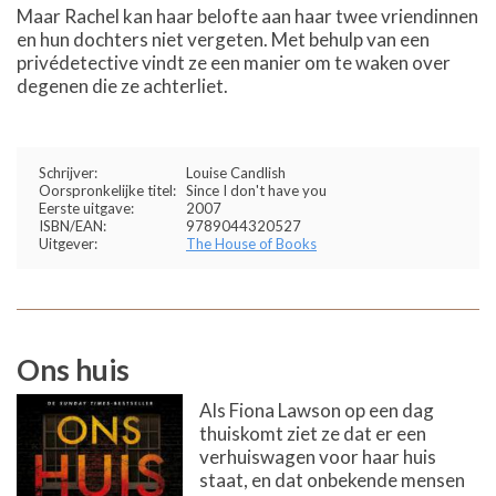
Maar Rachel kan haar belofte aan haar twee vriendinnen
en hun dochters niet vergeten. Met behulp van een
privédetective vindt ze een manier om te waken over
degenen die ze achterliet.
Schrijver:
Louise Candlish
Oorspronkelijke titel:
Since I don't have you
Eerste uitgave:
2007
ISBN/EAN:
9789044320527
Uitgever:
The House of Books
Ons huis
Als Fiona Lawson op een dag
thuiskomt ziet ze dat er een
verhuiswagen voor haar huis
staat, en dat onbekende mensen