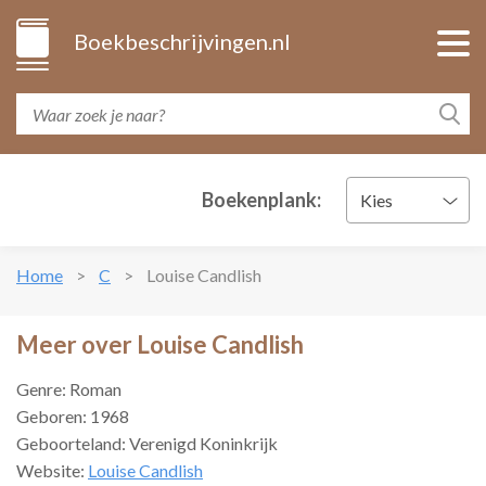
Boekbeschrijvingen.nl
Boekenplank:
Kies
Home
C
Louise Candlish
Meer over Louise Candlish
Genre: Roman
Geboren: 1968
Geboorteland: Verenigd Koninkrijk
Website:
Louise Candlish