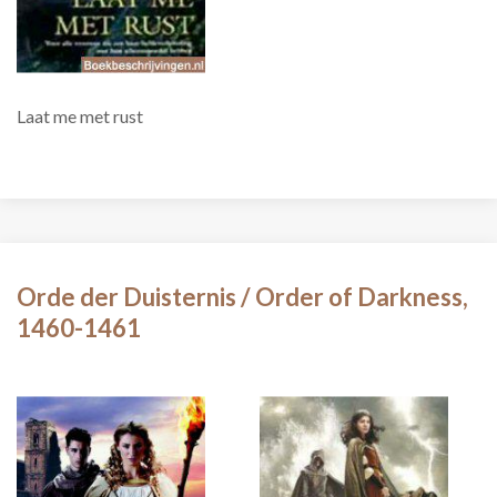
Laat me met rust
Orde der Duisternis / Order of Darkness,
1460-1461