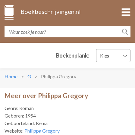
Boekbeschrijvingen.nl
Boekenplank:
Kies
Home
G
Philippa Gregory
Meer over Philippa Gregory
Genre: Roman
Geboren: 1954
Geboorteland: Kenia
Website:
Philippa Gregory