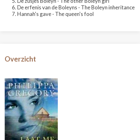
De zusjes Boleyn - The other Boleyn girl
De erfenis van de Boleyns - The Boleyn inheritance
Hannah's gave - The queen's fool
Overzicht