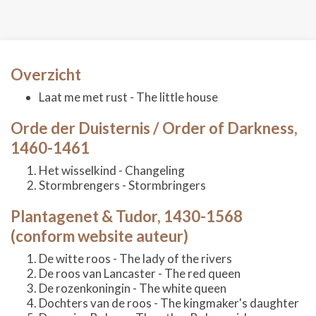
Overzicht
Laat me met rust - The little house
Orde der Duisternis / Order of Darkness,
1460-1461
Het wisselkind - Changeling
Stormbrengers - Stormbringers
Plantagenet & Tudor, 1430-1568
(conform website auteur)
De witte roos - The lady of the rivers
De roos van Lancaster - The red queen
De rozenkoningin - The white queen
Dochters van de roos - The kingmaker's daughter