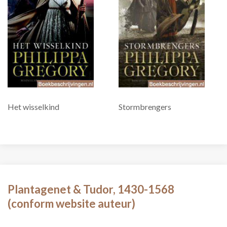
Het wisselkind
Stormbrengers
Plantagenet & Tudor, 1430-1568
(conform website auteur)