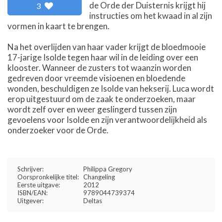
de Orde der Duisternis krijgt hij
3
instructies om het kwaad in al zijn
vormen in kaart te brengen.
Na het overlijden van haar vader krijgt de bloedmooie
17-jarige Isolde tegen haar wil in de leiding over een
klooster. Wanneer de zusters tot waanzin worden
gedreven door vreemde visioenen en bloedende
wonden, beschuldigen ze Isolde van hekserij. Luca wordt
erop uitgestuurd om de zaak te onderzoeken, maar
wordt zelf over en weer geslingerd tussen zijn
gevoelens voor Isolde en zijn verantwoordelijkheid als
onderzoeker voor de Orde.
Schrijver:
Philippa Gregory
Oorspronkelijke titel:
Changeling
Eerste uitgave:
2012
ISBN/EAN:
9789044739374
Uitgever:
Deltas