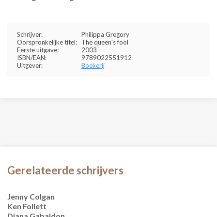
Schrijver:
Philippa Gregory
Oorspronkelijke titel:
The queen's fool
Eerste uitgave:
2003
ISBN/EAN:
9789022551912
Uitgever:
Boekerij
Gerelateerde schrijvers
Jenny Colgan
Ken Follett
Diana Gabaldon