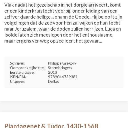
Vlak nadat het gezelschap in het dorpje arriveert, komt
er een kinderkruistocht voorbij, onder leiding van een
zelfverklaarde heilige, Johann de Goede. Hij belooft zijn
volgelingen dat de zee voor hen zal wijken op hun tocht
naar Jeruzalem, waar de doden zullen herrijzen. Luca en
Isolde laten zich meeslepen door het enthousiasme,
maar ergens ver weg op zee loert het gevaar...
Schrijver:
Philippa Gregory
Oorspronkelijke titel:
Stormbringers
Eerste uitgave:
2013
ISBN/EAN:
9789044739381
Uitgever:
Deltas
Plantagenet & Tudor, 1430-1568