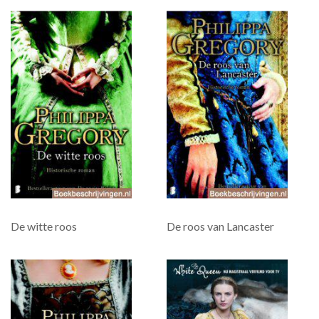
De witte roos
De roos van Lancaster