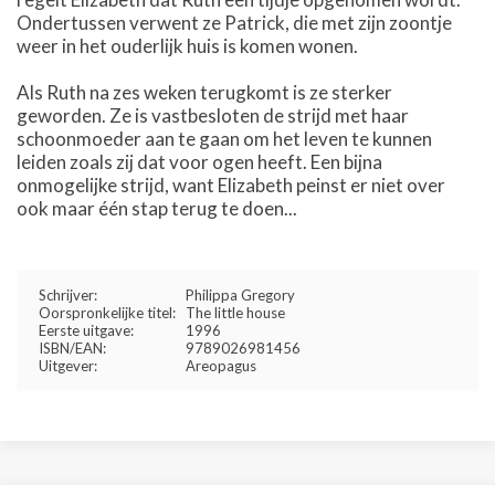
Ondertussen verwent ze Patrick, die met zijn zoontje
weer in het ouderlijk huis is komen wonen.
Als Ruth na zes weken terugkomt is ze sterker
geworden. Ze is vastbesloten de strijd met haar
schoonmoeder aan te gaan om het leven te kunnen
leiden zoals zij dat voor ogen heeft. Een bijna
onmogelijke strijd, want Elizabeth peinst er niet over
ook maar één stap terug te doen...
Schrijver:
Philippa Gregory
Oorspronkelijke titel:
The little house
Eerste uitgave:
1996
ISBN/EAN:
9789026981456
Uitgever:
Areopagus