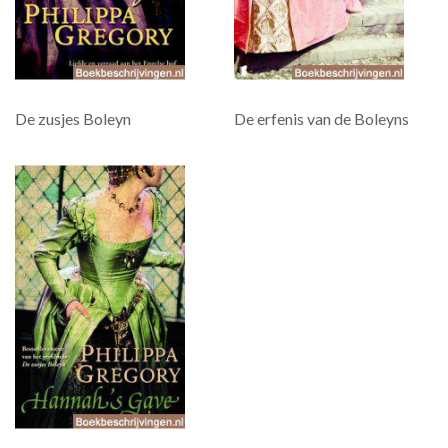
De zusjes Boleyn
De erfenis van de Boleyns