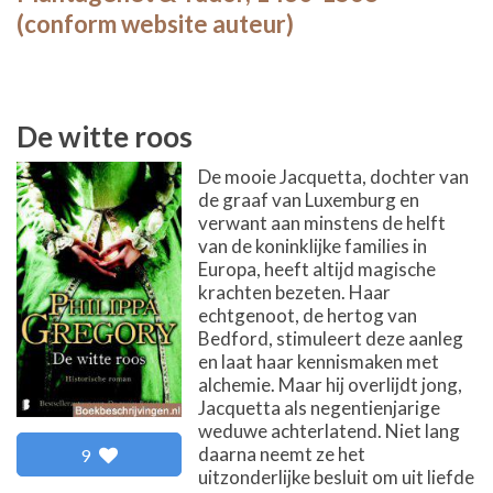
(conform website auteur)
De witte roos
De mooie Jacquetta, dochter van
de graaf van Luxemburg en
verwant aan minstens de helft
van de koninklijke families in
Europa, heeft altijd magische
krachten bezeten. Haar
echtgenoot, de hertog van
Bedford, stimuleert deze aanleg
en laat haar kennismaken met
alchemie. Maar hij overlijdt jong,
Jacquetta als negentienjarige
weduwe achterlatend. Niet lang
daarna neemt ze het
9
uitzonderlijke besluit om uit liefde