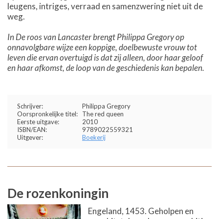
leugens, intriges, verraad en samenzwering niet uit de
weg.
In De roos van Lancaster brengt Philippa Gregory op
onnavolgbare wijze een koppige, doelbewuste vrouw tot
leven die ervan overtuigd is dat zij alleen, door haar geloof
en haar afkomst, de loop van de geschiedenis kan bepalen.
Schrijver:
Philippa Gregory
Oorspronkelijke titel:
The red queen
Eerste uitgave:
2010
ISBN/EAN:
9789022559321
Uitgever:
Boekerij
De rozenkoningin
Engeland, 1453. Geholpen en