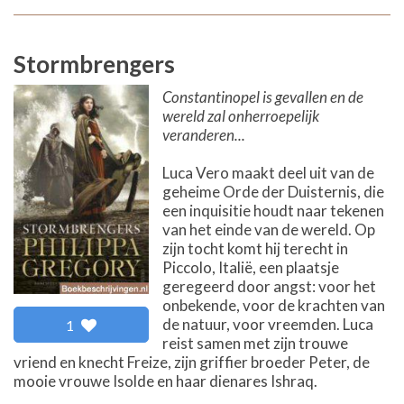
Stormbrengers
Constantinopel is gevallen en de
wereld zal onherroepelijk
veranderen...
Luca Vero maakt deel uit van de
geheime Orde der Duisternis, die
een inquisitie houdt naar tekenen
van het einde van de wereld. Op
zijn tocht komt hij terecht in
Piccolo, Italië, een plaatsje
geregeerd door angst: voor het
onbekende, voor de krachten van
de natuur, voor vreemden. Luca
1
reist samen met zijn trouwe
vriend en knecht Freize, zijn griffier broeder Peter, de
mooie vrouwe Isolde en haar dienares Ishraq.