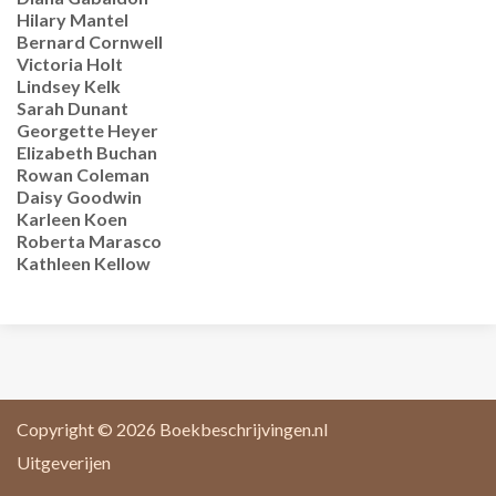
Hilary Mantel
Bernard Cornwell
Victoria Holt
Lindsey Kelk
Sarah Dunant
Georgette Heyer
Elizabeth Buchan
Rowan Coleman
Daisy Goodwin
Karleen Koen
Roberta Marasco
Kathleen Kellow
Copyright © 2026
Boekbeschrijvingen.nl
Uitgeverijen