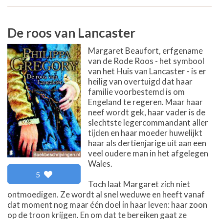
De roos van Lancaster
Margaret Beaufort, erfgename
van de Rode Roos - het symbool
van het Huis van Lancaster - is er
heilig van overtuigd dat haar
familie voorbestemd is om
Engeland te regeren. Maar haar
neef wordt gek, haar vader is de
slechtste legercommandant aller
tijden en haar moeder huwelijkt
haar als dertienjarige uit aan een
veel oudere man in het afgelegen
Wales.
5
Toch laat Margaret zich niet
ontmoedigen. Ze wordt al snel weduwe en heeft vanaf
dat moment nog maar één doel in haar leven: haar zoon
op de troon krijgen. En om dat te bereiken gaat ze