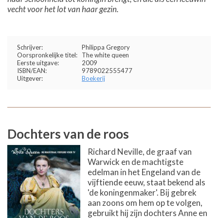
vecht voor het lot van haar gezin.
Schrijver:
Philippa Gregory
Oorspronkelijke titel:
The white queen
Eerste uitgave:
2009
ISBN/EAN:
9789022555477
Uitgever:
Boekerij
Dochters van de roos
Richard Neville, de graaf van
Warwick en de machtigste
edelman in het Engeland van de
vijftiende eeuw, staat bekend als
'de koningenmaker'. Bij gebrek
aan zoons om hem op te volgen,
gebruikt hij zijn dochters Anne en