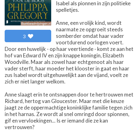
Isabel als pionnen in zijn politieke
spelletjes.
Anne, een vrolijk kind, wordt
naarmate ze opgroeit steeds
somberder omdat haar vader
3
voortdurend oorlogen voert.
Door een huwelijk - op haar veertiende - komt ze aan het
hof van Edward IV en zijn knappe koningin, Elizabeth
Woodville. Maar als zowel haar echtgenoot als haar
vader sterft, haar moeder het klooster in gaat en haar
zus Isabel wordt uitgehuwelijkt aan de vijand, voelt ze
zich er niet langer welkom.
Anne slaagt erin te ontsnappen door te hertrouwen met
Richard, hertog van Gloucester. Maar met die keuze
jaagt ze de oppermachtige koninklijke familie tegen zich
in het harnas. Ze wordt al snel omringd door spionnen,
gif en vervloekingen... Is er iemand die ze kan
vertrouwen?