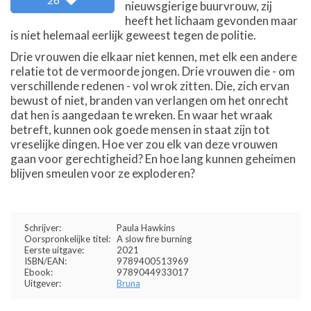
nieuwsgierige buurvrouw, zij
heeft het lichaam gevonden maar
is niet helemaal eerlijk geweest tegen de politie.
Drie vrouwen die elkaar niet kennen, met elk een andere
relatie tot de vermoorde jongen. Drie vrouwen die - om
verschillende redenen - vol wrok zitten. Die, zich ervan
bewust of niet, branden van verlangen om het onrecht
dat hen is aangedaan te wreken. En waar het wraak
betreft, kunnen ook goede mensen in staat zijn tot
vreselijke dingen. Hoe ver zou elk van deze vrouwen
gaan voor gerechtigheid? En hoe lang kunnen geheimen
blijven smeulen voor ze exploderen?
Schrijver:
Paula Hawkins
Oorspronkelijke titel:
A slow fire burning
Eerste uitgave:
2021
ISBN/EAN:
9789400513969
Ebook:
9789044933017
Uitgever:
Bruna