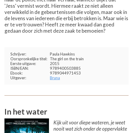
'Jess' vermist wordt. Hiermee raakt ze niet alleen
verwikkeld in de gebeurtenissen die volgen, maar ook in
de levens van iedereen die erbij betrokken is. Maar wie is
er te vertrouwen? Heeft ze meer kwaad dan goed
gedaan door zich met deze zaak te bemoeien?
Schrijver:
Paula Hawkins
Oorspronkelijke titel:
The girl on the train
Eerste uitgave:
2015
ISBN/EAN:
9789400503885
Ebook:
9789044971453
Uitgever:
Bruna
In het water
Kijk uit voor diepe wateren, je weet
nooit wat zich onder de oppervlakte