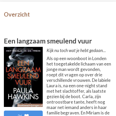
Overzicht
Een langzaam smeulend vuur
Kijk nu toch wat je hebt gedaan...
Als op een woonboot in Londen
het toegetakelde lichaam van een
jonge man wordt gevonden,
roept dit vragen op over drie
verschillende vrouwen. De labiele
Laura is, na een one-night stand
met het slachtoffer, als laatste
gezien bij de boot. Carla, zijn
ontroostbare tante, heeft nog
maar net iemand anders in haar
familie begraven. En Miriam is de
26