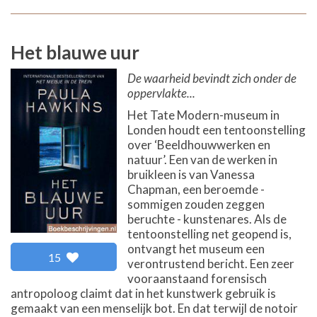
Het blauwe uur
De waarheid bevindt zich onder de
oppervlakte...
Het Tate Modern-museum in
Londen houdt een tentoonstelling
over ‘Beeldhouwwerken en
natuur’. Een van de werken in
bruikleen is van Vanessa
Chapman, een beroemde -
sommigen zouden zeggen
beruchte - kunstenares. Als de
tentoonstelling net geopend is,
ontvangt het museum een
15
verontrustend bericht. Een zeer
vooraanstaand forensisch
antropoloog claimt dat in het kunstwerk gebruik is
gemaakt van een menselijk bot. En dat terwijl de notoir