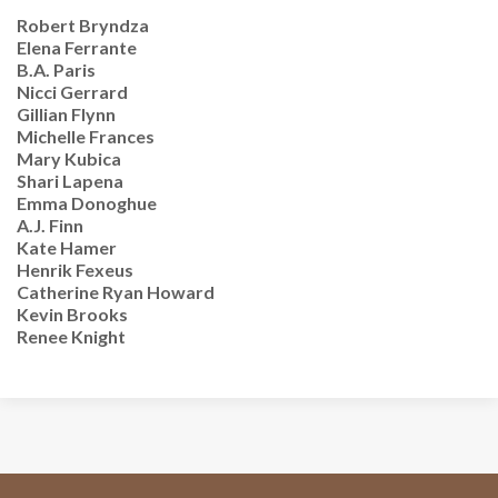
Robert Bryndza
Elena Ferrante
B.A. Paris
Nicci Gerrard
Gillian Flynn
Michelle Frances
Mary Kubica
Shari Lapena
Emma Donoghue
A.J. Finn
Kate Hamer
Henrik Fexeus
Catherine Ryan Howard
Kevin Brooks
Renee Knight