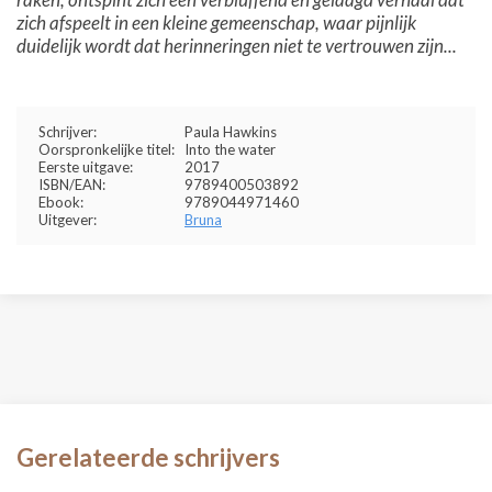
zich afspeelt in een kleine gemeenschap, waar pijnlijk
duidelijk wordt dat herinneringen niet te vertrouwen zijn...
Schrijver:
Paula Hawkins
Oorspronkelijke titel:
Into the water
Eerste uitgave:
2017
ISBN/EAN:
9789400503892
Ebook:
9789044971460
Uitgever:
Bruna
Gerelateerde schrijvers