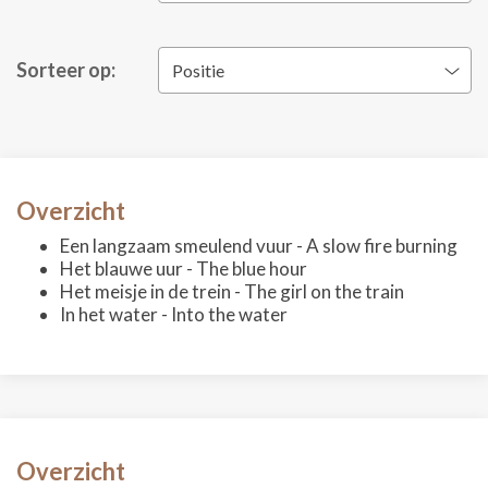
Sorteer op:
Positie
Overzicht
Een langzaam smeulend vuur - A slow fire burning
Het blauwe uur - The blue hour
Het meisje in de trein - The girl on the train
In het water - Into the water
Overzicht