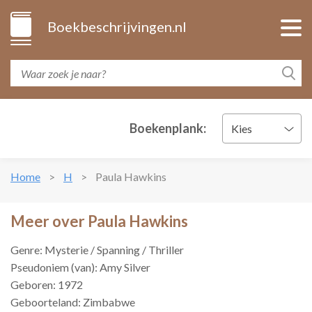
Boekbeschrijvingen.nl
Boekenplank:
Kies
Home
H
Paula Hawkins
Meer over Paula Hawkins
Genre: Mysterie / Spanning / Thriller
Pseudoniem (van): Amy Silver
Geboren: 1972
Geboorteland: Zimbabwe