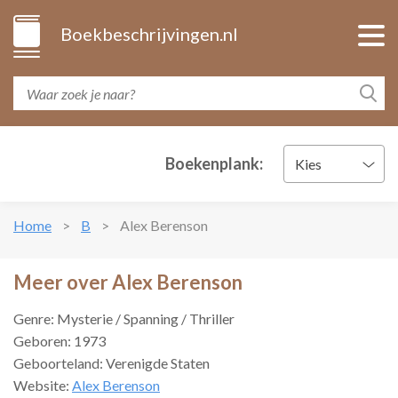
Boekbeschrijvingen.nl
Boekenplank:
Kies
Home
B
Alex Berenson
Meer over Alex Berenson
Genre: Mysterie / Spanning / Thriller
Geboren: 1973
Geboorteland: Verenigde Staten
Website:
Alex Berenson