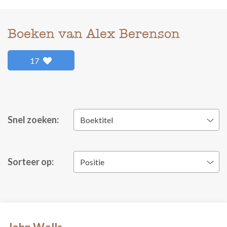
Boeken van Alex Berenson
17
Snel zoeken:
Boektitel
Sorteer op:
Positie