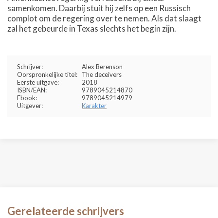
samenkomen. Daarbij stuit hij zelfs op een Russisch
complot om de regering over te nemen. Als dat slaagt
zal het gebeurde in Texas slechts het begin zijn.
Schrijver:
Alex Berenson
Oorspronkelijke titel:
The deceivers
Eerste uitgave:
2018
ISBN/EAN:
9789045214870
Ebook:
9789045214979
Uitgever:
Karakter
Gerelateerde schrijvers