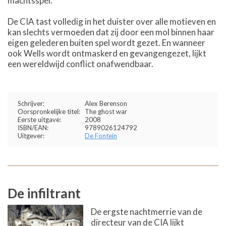
machtsspel.
De CIA tast volledig in het duister over alle motieven en
kan slechts vermoeden dat zij door een mol binnen haar
eigen gelederen buiten spel wordt gezet. En wanneer
ook Wells wordt ontmaskerd en gevangengezet, lijkt
een wereldwijd conflict onafwendbaar.
Schrijver:
Alex Berenson
Oorspronkelijke titel:
The ghost war
Eerste uitgave:
2008
ISBN/EAN:
9789026124792
Uitgever:
De Fontein
De infiltrant
De ergste nachtmerrie van de
directeur van de CIA lijkt