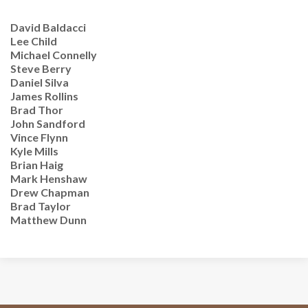
David Baldacci
Lee Child
Michael Connelly
Steve Berry
Daniel Silva
James Rollins
Brad Thor
John Sandford
Vince Flynn
Kyle Mills
Brian Haig
Mark Henshaw
Drew Chapman
Brad Taylor
Matthew Dunn