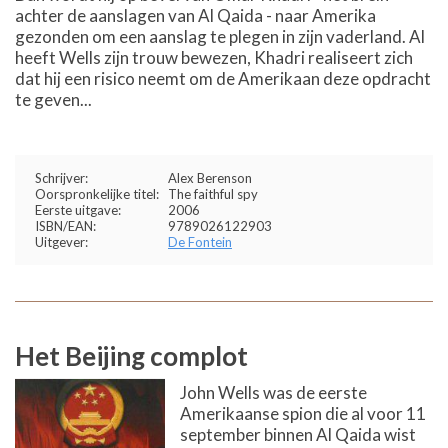
achter de aanslagen van Al Qaida - naar Amerika
gezonden om een aanslag te plegen in zijn vaderland. Al
heeft Wells zijn trouw bewezen, Khadri realiseert zich
dat hij een risico neemt om de Amerikaan deze opdracht
te geven...
Schrijver:
Alex Berenson
Oorspronkelijke titel:
The faithful spy
Eerste uitgave:
2006
ISBN/EAN:
9789026122903
Uitgever:
De Fontein
Het Beijing complot
John Wells was de eerste
Amerikaanse spion die al voor 11
september binnen Al Qaida wist