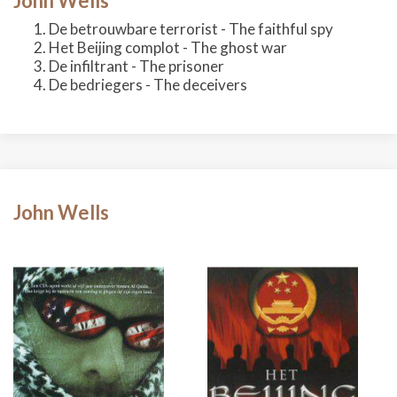
John Wells
De betrouwbare terrorist - The faithful spy
Het Beijing complot - The ghost war
De infiltrant - The prisoner
De bedriegers - The deceivers
John Wells