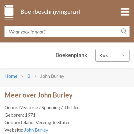
Boekbeschrijvingen.nl
Boekenplank:
Kies
Home
B
John Burley
Meer over John Burley
Genre: Mysterie / Spanning / Thriller
Geboren: 1971
Geboorteland: Verenigde Staten
Website:
John Burley