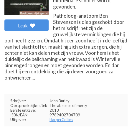
middelbare scholier wordt
gevonden.
Patholoog-anatoom Ben
Stevenson is diep geschokt door
Leuk
het misdrijf; het zijn de
gruwelijkste verminkingen die hij
ooit heeft gezien. Omdat hij een zoon heeft in de leeftijd
van het slachtoffer, maakt hij zich extra zorgen, die hij
echter niet kan delen met zijn vrouw. Voor hem is het
duidelijk: de belichaming van het kwaad is Winterville
binnengedrongen en moet gevonden worden. En dan
doet hij een ontdekking die zijn leven voorgoed zal
ontwrichten...
Schrijver:
John Burley
Oorspronkelijke titel:
The absence of mercy
Eerste uitgave:
2013
ISBN/EAN:
9789402704709
Uitgever:
HarperCollins