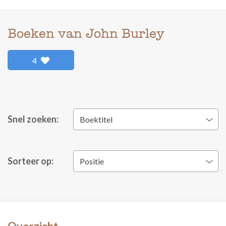
Boeken van John Burley
4
Snel zoeken:
Boektitel
Sorteer op:
Positie