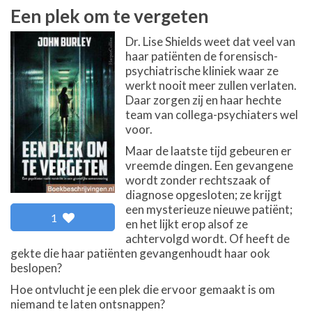
Een plek om te vergeten
Dr. Lise Shields weet dat veel van
haar patiënten de forensisch-
psychiatrische kliniek waar ze
werkt nooit meer zullen verlaten.
Daar zorgen zij en haar hechte
team van collega-psychiaters wel
voor.
Maar de laatste tijd gebeuren er
vreemde dingen. Een gevangene
wordt zonder rechtszaak of
diagnose opgesloten; ze krijgt
een mysterieuze nieuwe patiënt;
1
en het lijkt erop alsof ze
achtervolgd wordt. Of heeft de
gekte die haar patiënten gevangenhoudt haar ook
beslopen?
Hoe ontvlucht je een plek die ervoor gemaakt is om
niemand te laten ontsnappen?