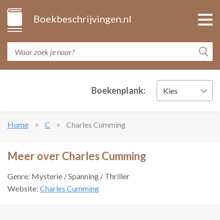
Boekbeschrijvingen.nl
Boekenplank:
Kies
Home
C
Charles Cumming
Meer over Charles Cumming
Genre: Mysterie / Spanning / Thriller
Website:
Charles Cumming