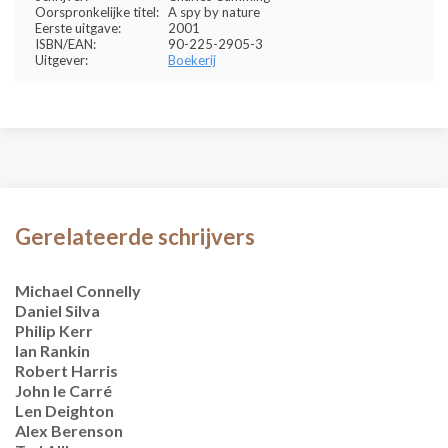
Oorspronkelijke titel:
A spy by nature
Eerste uitgave:
2001
ISBN/EAN:
90-225-2905-3
Uitgever:
Boekerij
Gerelateerde schrijvers
Michael Connelly
Daniel Silva
Philip Kerr
Ian Rankin
Robert Harris
John le Carré
Len Deighton
Alex Berenson