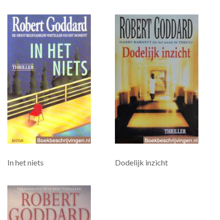
In het niets
Dodelijk inzicht