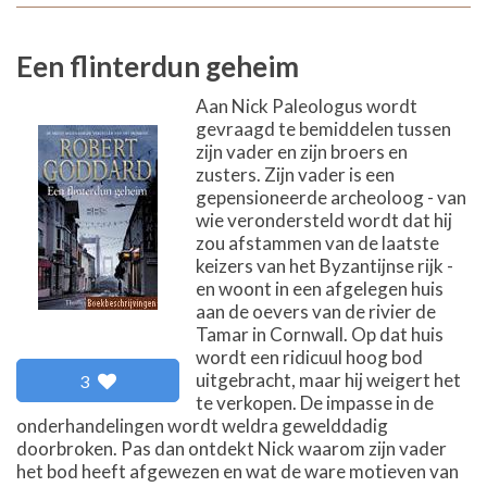
Een flinterdun geheim
Aan Nick Paleologus wordt
gevraagd te bemiddelen tussen
zijn vader en zijn broers en
zusters. Zijn vader is een
gepensioneerde archeoloog - van
wie verondersteld wordt dat hij
zou afstammen van de laatste
keizers van het Byzantijnse rijk -
en woont in een afgelegen huis
aan de oevers van de rivier de
Tamar in Cornwall. Op dat huis
wordt een ridicuul hoog bod
uitgebracht, maar hij weigert het
3
te verkopen. De impasse in de
onderhandelingen wordt weldra gewelddadig
doorbroken. Pas dan ontdekt Nick waarom zijn vader
het bod heeft afgewezen en wat de ware motieven van