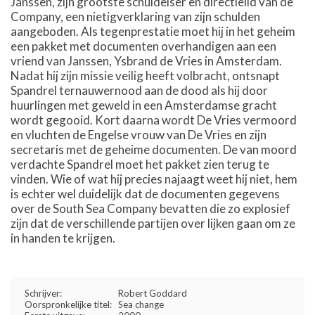
Janssen, zijn grootste schuldeiser en directielid van de
Company, een nietigverklaring van zijn schulden
aangeboden. Als tegenprestatie moet hij in het geheim
een pakket met documenten overhandigen aan een
vriend van Janssen, Ysbrand de Vries in Amsterdam.
Nadat hij zijn missie veilig heeft volbracht, ontsnapt
Spandrel ternauwernood aan de dood als hij door
huurlingen met geweld in een Amsterdamse gracht
wordt gegooid. Kort daarna wordt De Vries vermoord
en vluchten de Engelse vrouw van De Vries en zijn
secretaris met de geheime documenten. De van moord
verdachte Spandrel moet het pakket zien terug te
vinden. Wie of wat hij precies najaagt weet hij niet, hem
is echter wel duidelijk dat de documenten gegevens
over de South Sea Company bevatten die zo explosief
zijn dat de verschillende partijen over lijken gaan om ze
in handen te krijgen.
Schrijver:
Robert Goddard
Oorspronkelijke titel:
Sea change