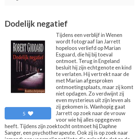
Dodelijk negatief
Tijdens een verblijf in Wenen
wordt fotograaf Ian Jarrett
hopeloos verliefd op Marian
Esguard, die hij bij toeval
ontmoet. Terug in Engeland
besluit hij zijn echtgenote en kind
te verlaten. Hij vertrekt naar de
met Marian afgesproken
ontmoetingsplaats, maar zij komt
niet opdagen. Zo verdwijnt zij
even mysterieus uit zijn leven als
zij gekomen is. Wanhopig gaat
Jarrett op zoek naar de vrouw
5
voor wie hij alles opgegeven
heeft. Tijdens zijn zoektocht ontmoet hij Daphne
Sanger, een psychotherapeute. Ook zij is op zoek naar