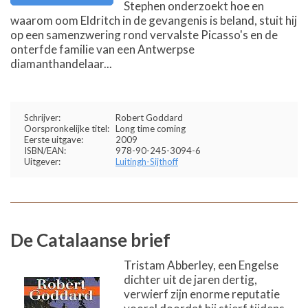
Stephen onderzoekt hoe en
waarom oom Eldritch in de gevangenis is beland, stuit hij
op een samenzwering rond vervalste Picasso's en de
onterfde familie van een Antwerpse
diamanthandelaar...
Schrijver:
Robert Goddard
Oorspronkelijke titel:
Long time coming
Eerste uitgave:
2009
ISBN/EAN:
978-90-245-3094-6
Uitgever:
Luitingh-Sijthoff
De Catalaanse brief
Tristam Abberley, een Engelse
dichter uit de jaren dertig,
verwierf zijn enorme reputatie