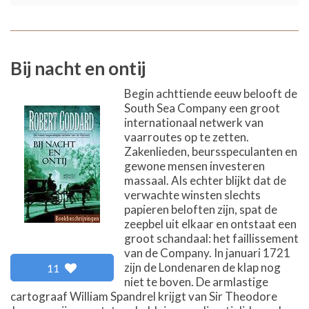
Bij nacht en ontij
Begin achttiende eeuw belooft de
South Sea Company een groot
internationaal netwerk van
vaarroutes op te zetten.
Zakenlieden, beursspeculanten en
gewone mensen investeren
massaal. Als echter blijkt dat de
verwachte winsten slechts
papieren beloften zijn, spat de
zeepbel uit elkaar en ontstaat een
groot schandaal: het faillissement
van de Company. In januari 1721
zijn de Londenaren de klap nog
11
niet te boven. De armlastige
cartograaf William Spandrel krijgt van Sir Theodore