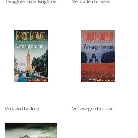
Terugkeer naar Brighton
Verboden te lezen
Verjaard bedrog
Verzwegen bestaan