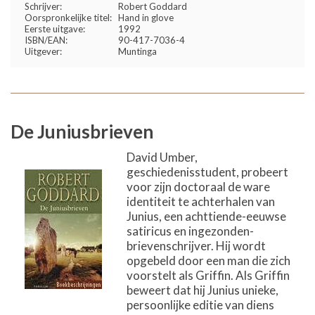
Schrijver:
Robert Goddard
Oorspronkelijke titel:
Hand in glove
Eerste uitgave:
1992
ISBN/EAN:
90-417-7036-4
Uitgever:
Muntinga
De Juniusbrieven
David Umber,
geschiedenisstudent, probeert
voor zijn doctoraal de ware
identiteit te achterhalen van
Junius, een achttiende-eeuwse
satiricus en ingezonden-
brievenschrijver. Hij wordt
opgebeld door een man die zich
voorstelt als Griffin. Als Griffin
beweert dat hij Junius unieke,
persoonlijke editie van diens