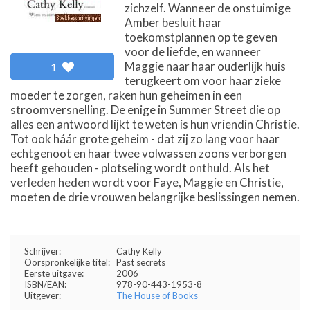
zichzelf. Wanneer de onstuimige
Amber besluit haar
toekomstplannen op te geven
voor de liefde, en wanneer
Maggie naar haar ouderlijk huis
1
terugkeert om voor haar zieke
moeder te zorgen, raken hun geheimen in een
stroomversnelling. De enige in Summer Street die op
alles een antwoord lijkt te weten is hun vriendin Christie.
Tot ook háár grote geheim - dat zij zo lang voor haar
echtgenoot en haar twee volwassen zoons verborgen
heeft gehouden - plotseling wordt onthuld. Als het
verleden heden wordt voor Faye, Maggie en Christie,
moeten de drie vrouwen belangrijke beslissingen nemen.
Schrijver:
Cathy Kelly
Oorspronkelijke titel:
Past secrets
Eerste uitgave:
2006
ISBN/EAN:
978-90-443-1953-8
Uitgever:
The House of Books