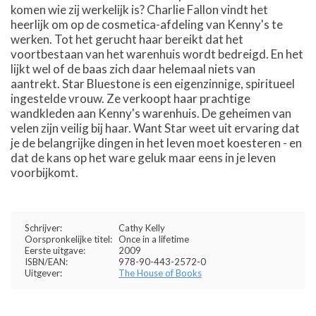
komen wie zij werkelijk is? Charlie Fallon vindt het
heerlijk om op de cosmetica-afdeling van Kenny's te
werken. Tot het gerucht haar bereikt dat het
voortbestaan van het warenhuis wordt bedreigd. En het
lijkt wel of de baas zich daar helemaal niets van
aantrekt. Star Bluestone is een eigenzinnige, spiritueel
ingestelde vrouw. Ze verkoopt haar prachtige
wandkleden aan Kenny's warenhuis. De geheimen van
velen zijn veilig bij haar. Want Star weet uit ervaring dat
je de belangrijke dingen in het leven moet koesteren - en
dat de kans op het ware geluk maar eens in je leven
voorbijkomt.
Schrijver:
Cathy Kelly
Oorspronkelijke titel:
Once in a lifetime
Eerste uitgave:
2009
ISBN/EAN:
978-90-443-2572-0
Uitgever:
The House of Books