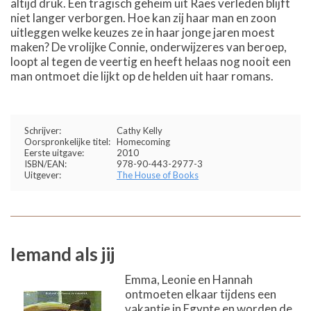
altijd druk. Een tragisch geheim uit Raes verleden blijft
niet langer verborgen. Hoe kan zij haar man en zoon
uitleggen welke keuzes ze in haar jonge jaren moest
maken? De vrolijke Connie, onderwijzeres van beroep,
loopt al tegen de veertig en heeft helaas nog nooit een
man ontmoet die lijkt op de helden uit haar romans.
Schrijver:
Cathy Kelly
Oorspronkelijke titel:
Homecoming
Eerste uitgave:
2010
ISBN/EAN:
978-90-443-2977-3
Uitgever:
The House of Books
Iemand als jij
Emma, Leonie en Hannah
ontmoeten elkaar tijdens een
vakantie in Egypte en worden de