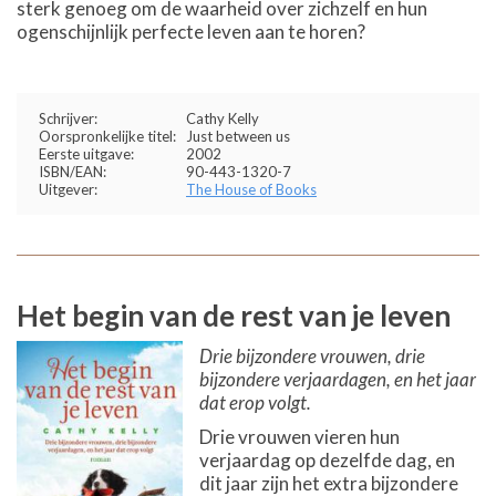
sterk genoeg om de waarheid over zichzelf en hun
ogenschijnlijk perfecte leven aan te horen?
Schrijver:
Cathy Kelly
Oorspronkelijke titel:
Just between us
Eerste uitgave:
2002
ISBN/EAN:
90-443-1320-7
Uitgever:
The House of Books
Het begin van de rest van je leven
Drie bijzondere vrouwen, drie
bijzondere verjaardagen, en het jaar
dat erop volgt.
Drie vrouwen vieren hun
verjaardag op dezelfde dag, en
dit jaar zijn het extra bijzondere