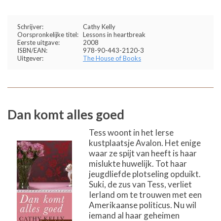
Schrijver:
Cathy Kelly
Oorspronkelijke titel:
Lessons in heartbreak
Eerste uitgave:
2008
ISBN/EAN:
978-90-443-2120-3
Uitgever:
The House of Books
Dan komt alles goed
Tess woont in het Ierse
kustplaatsje Avalon. Het enige
waar ze spijt van heeft is haar
mislukte huwelijk. Tot haar
jeugdliefde plotseling opduikt.
Suki, de zus van Tess, verliet
Ierland om te trouwen met een
Amerikaanse politicus. Nu wil
iemand al haar geheimen