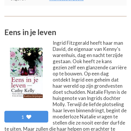
Eens in je leven
Ingrid Fitzgerald heeft haar man
David, de eigenaar van Kenny's
warenhuis, dag en nacht terzijde
gestaan. Ook heeft ze kans
gezien zelf een glanzende carrière
op te bouwen. Op een dag
ontdekt Ingrid een geheim dat
haar wereld op zijn grondvesten
doet schudden. Natalie Flynn is de
huisgenote van Ingrids dochter
Molly. Terwijl de liefde plotseling
haar leven binnendringt, begint de
moederloze Natalie vragen te
1
stellen die ze nooit eerder durfde
te uiten. Maar zullen die haar helpen om erachter te