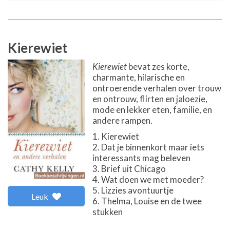
Kierewiet
Kierewiet
bevat zes korte,
charmante, hilarische en
ontroerende verhalen over trouw
en ontrouw, flirten en jaloezie,
mode en lekker eten, familie, en
andere rampen.
Kierewiet
Dat je binnenkort maar iets
interessants mag beleven
Brief uit Chicago
Wat doen we met moeder?
Lizzies avontuurtje
Leuk
Thelma, Louise en de twee
stukken