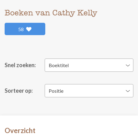
Boeken van Cathy Kelly
58
Snel zoeken:
Boektitel
Sorteer op:
Positie
Overzicht