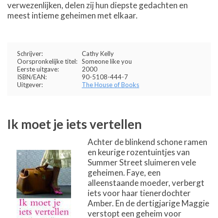
verwezenlijken, delen zij hun diepste gedachten en
meest intieme geheimen met elkaar.
Schrijver:
Cathy Kelly
Oorspronkelijke titel:
Someone like you
Eerste uitgave:
2000
ISBN/EAN:
90-5108-444-7
Uitgever:
The House of Books
Ik moet je iets vertellen
Achter de blinkend schone ramen
en keurige rozentuintjes van
Summer Street sluimeren vele
geheimen. Faye, een
alleenstaande moeder, verbergt
iets voor haar tienerdochter
Amber. En de dertigjarige Maggie
verstopt een geheim voor