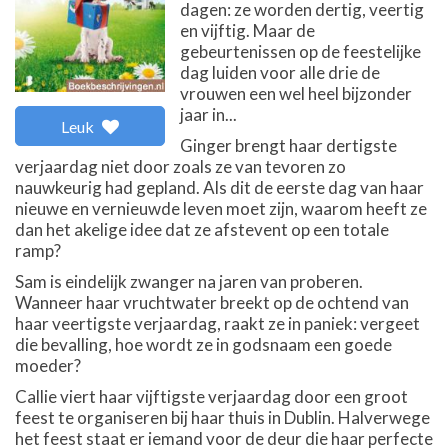
dagen: ze worden dertig, veertig
en vijftig. Maar de
gebeurtenissen op de feestelijke
dag luiden voor alle drie de
vrouwen een wel heel bijzonder
jaar in...
Leuk
Ginger brengt haar dertigste
verjaardag niet door zoals ze van tevoren zo
nauwkeurig had gepland. Als dit de eerste dag van haar
nieuwe en vernieuwde leven moet zijn, waarom heeft ze
dan het akelige idee dat ze afstevent op een totale
ramp?
Sam is eindelijk zwanger na jaren van proberen.
Wanneer haar vruchtwater breekt op de ochtend van
haar veertigste verjaardag, raakt ze in paniek: vergeet
die bevalling, hoe wordt ze in godsnaam een goede
moeder?
Callie viert haar vijftigste verjaardag door een groot
feest te organiseren bij haar thuis in Dublin. Halverwege
het feest staat er iemand voor de deur die haar perfecte