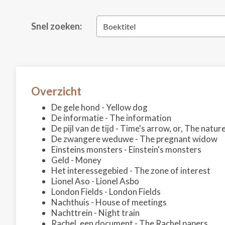
Snel zoeken:
Boektitel
Overzicht
De gele hond - Yellow dog
De informatie - The information
De pijl van de tijd - Time's arrow, or, The natur
De zwangere weduwe - The pregnant widow
Einsteins monsters - Einstein's monsters
Geld - Money
Het interessegebied - The zone of interest
Lionel Aso - Lionel Asbo
London Fields - London Fields
Nachthuis - House of meetings
Nachttrein - Night train
Rachel, een document - The Rachel papers