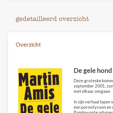
gedetailleerd overzicht
Overzicht
De gele hond
Deze groteske komedi
september 2001, zo
met elkaar omgaan.
In zijn verhaal lopen
een pornotycoon en e
flamboyante adviseur