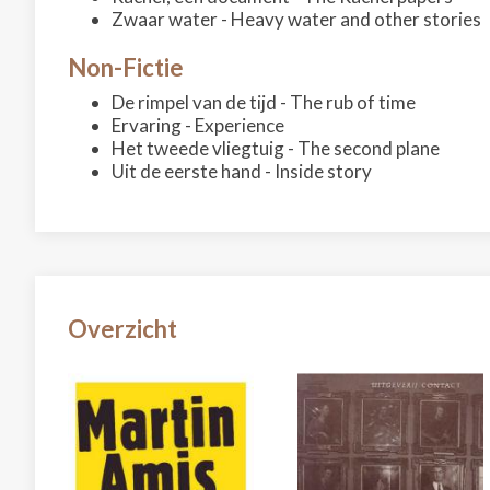
Zwaar water - Heavy water and other stories
Non-Fictie
De rimpel van de tijd - The rub of time
Ervaring - Experience
Het tweede vliegtuig - The second plane
Uit de eerste hand - Inside story
Overzicht