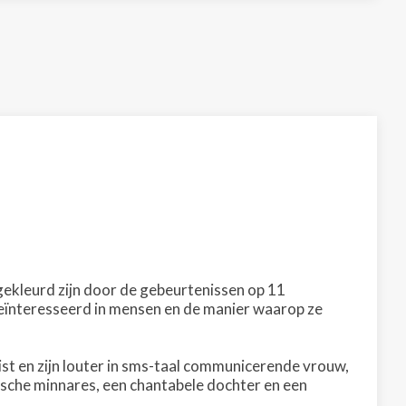
 gekleurd zijn door de gebeurtenissen op 11
geïnteresseerd in mensen en de manier waarop ze
list en zijn louter in sms-taal communicerende vrouw,
sche minnares, een chantabele dochter en een