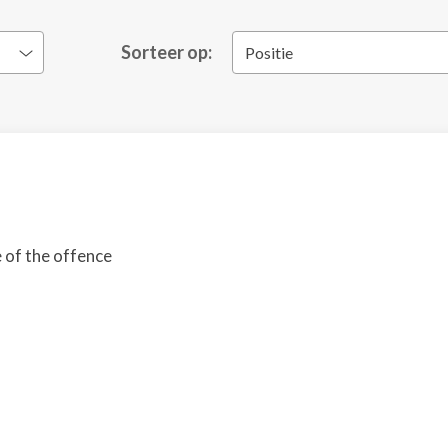
Sorteer op:
Positie
e of the offence