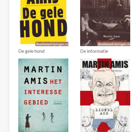
De gele hond
De informatie