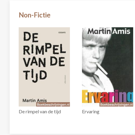
Non-Fictie
De rimpel van de tijd
Ervaring