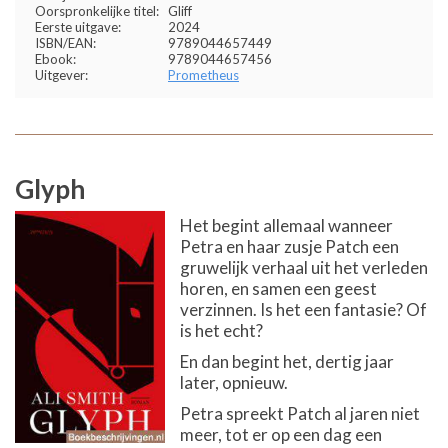
Oorspronkelijke titel:
Gliff
Eerste uitgave:
2024
ISBN/EAN:
9789044657449
Ebook:
9789044657456
Uitgever:
Prometheus
Glyph
Het begint allemaal wanneer
Petra en haar zusje Patch een
gruwelijk verhaal uit het verleden
horen, en samen een geest
verzinnen. Is het een fantasie? Of
is het echt?
En dan begint het, dertig jaar
later, opnieuw.
Petra spreekt Patch al jaren niet
meer, tot er op een dag een