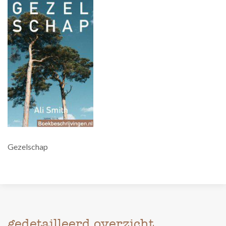
Gezelschap
gedetailleerd overzicht