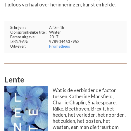
tijdloos verhaal over herinneringen, kunst en liefde.
Schrijver:
Ali Smith
Oorspronkelijke titel:
Winter
Eerste uitgave:
2017
ISBN/EAN:
9789044637953
Uitgever:
Prometheus
Lente
Wat is de verbindende factor
tussen Katherine Mansfield,
Charlie Chaplin, Shakespeare,
Rilke, Beethoven, Brexit, het
heden, het verleden, het noorden,
het zuiden, het oosten, het
westen, een man die treurt om