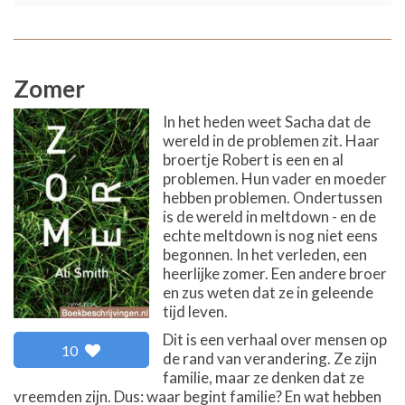
Zomer
In het heden weet Sacha dat de
wereld in de problemen zit. Haar
broertje Robert is een en al
problemen. Hun vader en moeder
hebben problemen. Ondertussen
is de wereld in meltdown - en de
echte meltdown is nog niet eens
begonnen. In het verleden, een
heerlijke zomer. Een andere broer
en zus weten dat ze in geleende
tijd leven.
Dit is een verhaal over mensen op
10
de rand van verandering. Ze zijn
familie, maar ze denken dat ze
vreemden zijn. Dus: waar begint familie? En wat hebben