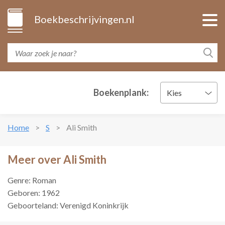
Boekbeschrijvingen.nl
Boekenplank:
Kies
Home
S
Ali Smith
Meer over Ali Smith
Genre: Roman
Geboren: 1962
Geboorteland: Verenigd Koninkrijk