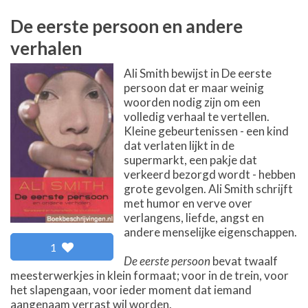
De eerste persoon en andere
verhalen
Ali Smith bewijst in De eerste
persoon dat er maar weinig
woorden nodig zijn om een
volledig verhaal te vertellen.
Kleine gebeurtenissen - een kind
dat verlaten lijkt in de
supermarkt, een pakje dat
verkeerd bezorgd wordt - hebben
grote gevolgen. Ali Smith schrijft
met humor en verve over
verlangens, liefde, angst en
andere menselijke eigenschappen.
1
De eerste persoon
bevat twaalf
meesterwerkjes in klein formaat; voor in de trein, voor
het slapengaan, voor ieder moment dat iemand
aangenaam verrast wil worden.