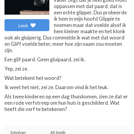
oppassen met dat paard, dat is
een echte glipper. Dus probeerde
ik hem in mijn hoofd Glippie te
noemen maar dat voelde alsof ik
Leuk
hem kleiner maakte en het klonk
ook als gluiperig. Dus rommelde ik wat met dat woord
en Gliff voelde beter, meer hoe zijn naam zou moeten
zijn.
Een glif paard. Geen gluipaard, zei ik.
Yep, zei ze.
Wat betekent het woord?
Ik weet het niet, zei ze. Daarom vind ik het leuk.
Als twee kinderen op een dag thuiskomen, zien ze dat er
een rode verfstreep om hun huis is geschilderd. Wat
heeft die verf te betekenen?
Schrijver:
Ali Smith