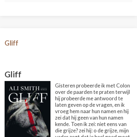
Gliff
Gliff
Gisteren probeerde ik met Colon
over de paarden te praten terwijl
hij probeerde me antwoord te
laten geven op de vragen, en ik
vroeg hem naar hun namen en hij
zei dat hij geen van hun namen
kende. Toen ik zei: niet eens van
die grijze? zei hij: o de grijze, mijn
vader zegt dat je heel goed moet