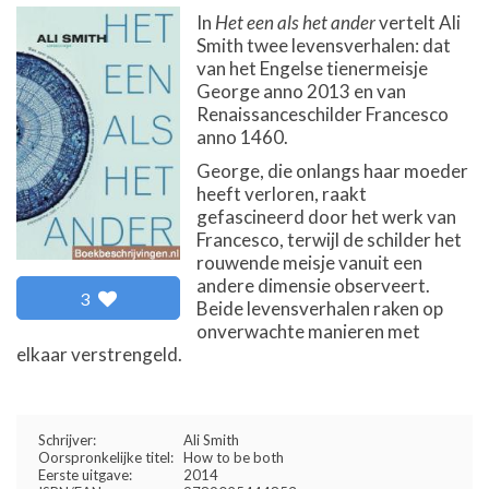
In
Het een als het ander
vertelt Ali
Smith twee levensverhalen: dat
van het Engelse tienermeisje
George anno 2013 en van
Renaissanceschilder Francesco
anno 1460.
George, die onlangs haar moeder
heeft verloren, raakt
gefascineerd door het werk van
Francesco, terwijl de schilder het
rouwende meisje vanuit een
andere dimensie observeert.
3
Beide levensverhalen raken op
onverwachte manieren met
elkaar verstrengeld.
Schrijver:
Ali Smith
Oorspronkelijke titel:
How to be both
Eerste uitgave:
2014