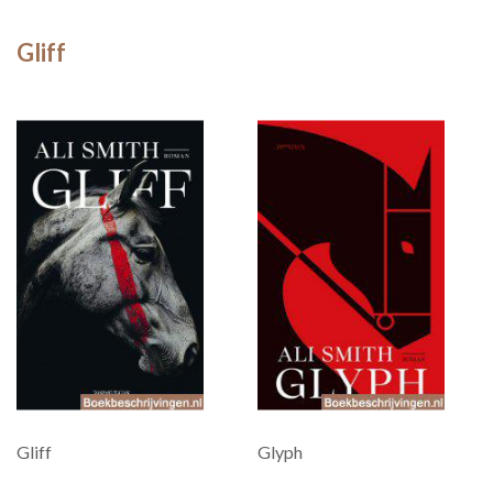
Gliff
Gliff
Glyph