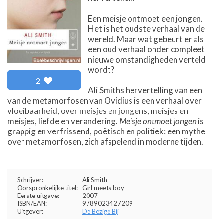
Een meisje ontmoet een jongen.
Het is het oudste verhaal van de
wereld. Maar wat gebeurt er als
een oud verhaal onder compleet
nieuwe omstandigheden verteld
wordt?
2
Ali Smiths hervertelling van een
van de metamorfosen van Ovidius is een verhaal over
vloeibaarheid, over meisjes en jongens, meisjes en
meisjes, liefde en verandering.
Meisje ontmoet jongen
is
grappig en verfrissend, poëtisch en politiek: een mythe
over metamorfosen, zich afspelend in moderne tijden.
Schrijver:
Ali Smith
Oorspronkelijke titel:
Girl meets boy
Eerste uitgave:
2007
ISBN/EAN:
9789023427209
Uitgever:
De Bezige Bij