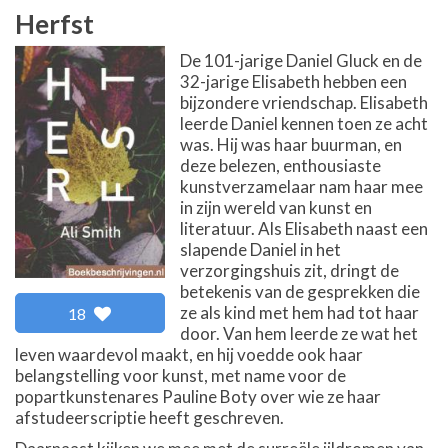
Herfst
De 101-jarige Daniel Gluck en de
32-jarige Elisabeth hebben een
bijzondere vriendschap. Elisabeth
leerde Daniel kennen toen ze acht
was. Hij was haar buurman, en
deze belezen, enthousiaste
kunstverzamelaar nam haar mee
in zijn wereld van kunst en
literatuur. Als Elisabeth naast een
slapende Daniel in het
verzorgingshuis zit, dringt de
betekenis van de gesprekken die
ze als kind met hem had tot haar
18
door. Van hem leerde ze wat het
leven waardevol maakt, en hij voedde ook haar
belangstelling voor kunst, met name voor de
popartkunstenares Pauline Boty over wie ze haar
afstudeerscriptie heeft geschreven.