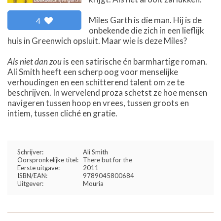
Miles Garth is die man. Hij is de
4
onbekende die zich in een lieflijk
huis in Greenwich opsluit. Maar wie is deze Miles?
Als niet dan zou
is een satirische én barmhartige roman.
Ali Smith heeft een scherp oog voor menselijke
verhoudingen en een schitterend talent om ze te
beschrijven. In wervelend proza schetst ze hoe mensen
navigeren tussen hoop en vrees, tussen groots en
intiem, tussen cliché en gratie.
Schrijver:
Ali Smith
Oorspronkelijke titel:
There but for the
Eerste uitgave:
2011
ISBN/EAN:
9789045800684
Uitgever:
Mouria