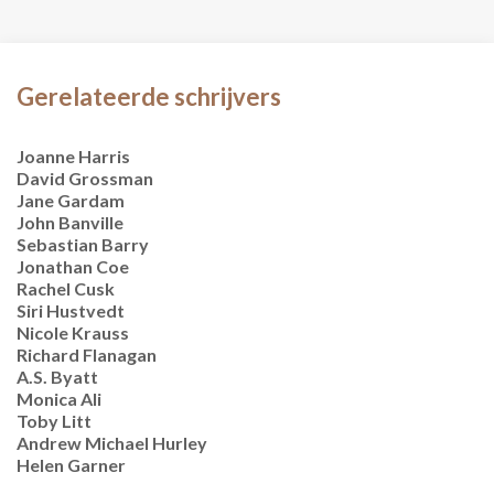
Gerelateerde schrijvers
Joanne Harris
David Grossman
Jane Gardam
John Banville
Sebastian Barry
Jonathan Coe
Rachel Cusk
Siri Hustvedt
Nicole Krauss
Richard Flanagan
A.S. Byatt
Monica Ali
Toby Litt
Andrew Michael Hurley
Helen Garner