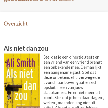
Overzicht
Als niet dan zou
Stel dat je een dinertje geeft en
een vriend van een vriend brengt
een onbekende mee. De man lijkt
een aangename gast. Stel dat
deze onbekende halverwege de
avond naar boven gaat en zich
opsluit in een van jouw
slaapkamers. En er niet meer uit
komt. Stel dat je hem daar dagen-,
weken-, maandenlang niet uit
krijgt. Als het al ooit zal lukken.