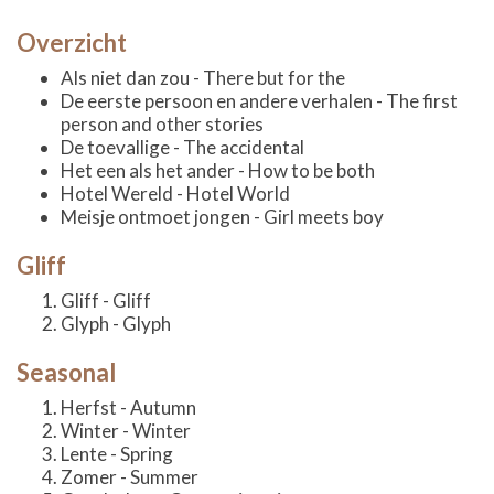
Overzicht
Als niet dan zou - There but for the
De eerste persoon en andere verhalen - The first
person and other stories
De toevallige - The accidental
Het een als het ander - How to be both
Hotel Wereld - Hotel World
Meisje ontmoet jongen - Girl meets boy
Gliff
Gliff - Gliff
Glyph - Glyph
Seasonal
Herfst - Autumn
Winter - Winter
Lente - Spring
Zomer - Summer