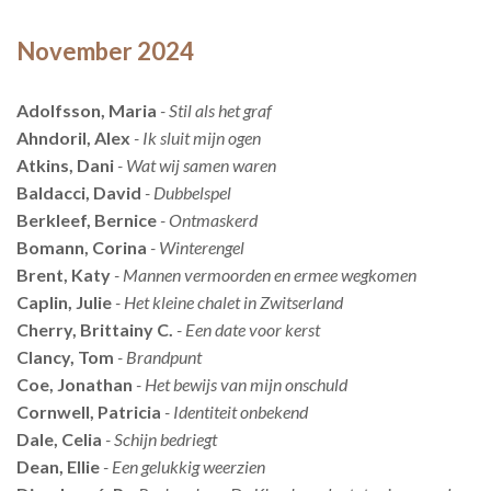
November 2024
Adolfsson, Maria
- Stil als het graf
Ahndoril, Alex
- Ik sluit mijn ogen
Atkins, Dani
- Wat wij samen waren
Baldacci, David
- Dubbelspel
Berkleef, Bernice
- Ontmaskerd
Bomann, Corina
- Winterengel
Brent, Katy
- Mannen vermoorden en ermee wegkomen
Caplin, Julie
- Het kleine chalet in Zwitserland
Cherry, Brittainy C.
- Een date voor kerst
Clancy, Tom
- Brandpunt
Coe, Jonathan
- Het bewijs van mijn onschuld
Cornwell, Patricia
- Identiteit onbekend
Dale, Celia
- Schijn bedriegt
Dean, Ellie
- Een gelukkig weerzien