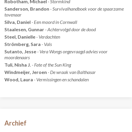
Robotham, Michael
- Stormkind
Sanderson, Brandon
- Survivalhandboek voor de spaarzame
tovenaar
Silva, Daniel
- Een moord in Cornwall
Staalesen, Gunnar
- Achtervolgd door de dood
Steel, Danielle
- Verdachten
Strömberg, Sara
- Vals
Sutanto, Jesse
- Vera Wongs ongevraagd advies voor
moordenaars
Tuli, Nisha J.
- Fate of the Sun King
Windmeijer, Jeroen
- De wraak van Balthasar
Wood, Laura
- Vermissingen en schandalen
Archief