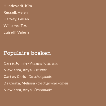
Hundevadt, Kim
Russell, Helen
Harvey, Gillian
Williams, T.A.
Luiselli, Valeria
Populaire boeken
Carré, John le
- Aangeschoten wild
Niewierra, Anya
- De stilte
Carter, Chris
- De schuilplaats
Da Costa, Mélissa
- De dagen die komen
Niewierra, Anya
- De nomade