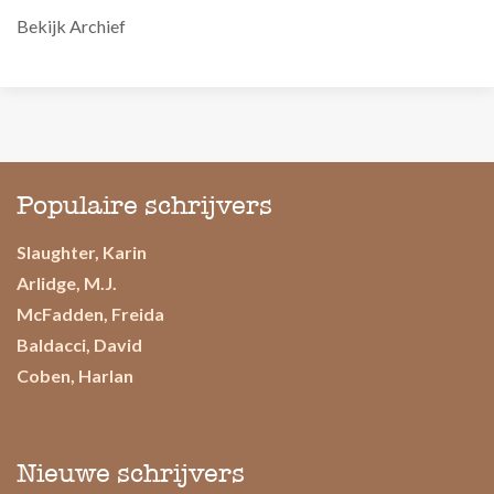
Bekijk Archief
Populaire schrijvers
Slaughter, Karin
Arlidge, M.J.
McFadden, Freida
Baldacci, David
Coben, Harlan
Nieuwe schrijvers