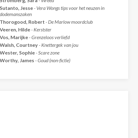
Strömberg, Sara
- Wreed
Sutanto, Jesse
- Vera Wongs tips voor het neuzen in
dodemanszaken
Thorogood, Robert
- De Marlow moordclub
Veeren, Hilde
- Kerstster
Vos, Marijke
- Grenzeloos verliefd
Walsh, Courtney
- Knettergek van jou
Wester, Sophie
- Scare zone
Worthy, James
- Goud (non-fictie)