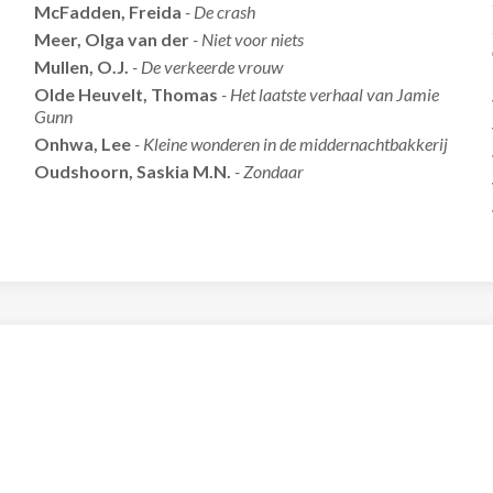
McFadden, Freida
- De crash
Meer, Olga van der
- Niet voor niets
Mullen, O.J.
- De verkeerde vrouw
Olde Heuvelt, Thomas
- Het laatste verhaal van Jamie
Gunn
Onhwa, Lee
- Kleine wonderen in de middernachtbakkerij
Oudshoorn, Saskia M.N.
- Zondaar