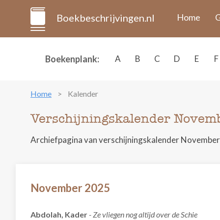
Boekbeschrijvingen.nl
Home
G
Boekenplank:
A
B
C
D
E
F
Home
Kalender
Verschijningskalender Novem
Archiefpagina van verschijningskalender November
November 2025
Abdolah, Kader
- Ze vliegen nog altijd over de Schie