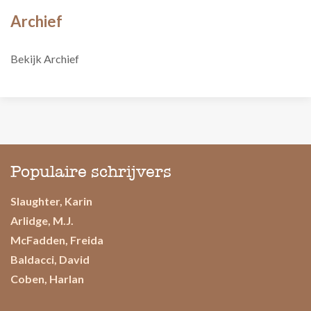
Archief
Bekijk Archief
Populaire schrijvers
Slaughter, Karin
Arlidge, M.J.
McFadden, Freida
Baldacci, David
Coben, Harlan