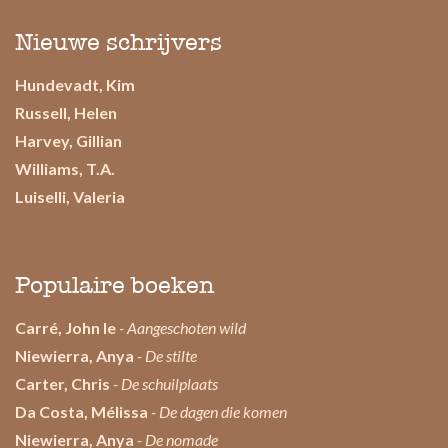
Nieuwe schrijvers
Hundevadt, Kim
Russell, Helen
Harvey, Gillian
Williams, T.A.
Luiselli, Valeria
Populaire boeken
Carré, John le
- Aangeschoten wild
Niewierra, Anya
- De stilte
Carter, Chris
- De schuilplaats
Da Costa, Mélissa
- De dagen die komen
Niewierra, Anya
- De nomade