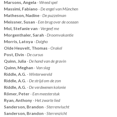
Marsons, Angela
- Wreed spel
Massimi, Fabiano
- De engel van München
Matheson, Nadine
- De puzzelman
Meissner, Susan
- Een brug over de oceaan
Mol, Stefanie van
- Vergeef me
Morgenthaler, Sarah
- Droomvakantie
Morris, Latoya
- Daigho
Olde Heuvelt, Thomas
- Orakel
Post, Elvin
- De cursus
Quinn, Julia
- De hand van de gravin
Quinn, Meghan
- Van slag
Riddle, A.G.
- Winterwereld
Riddle, A.G.
- De strijd om de zon
Riddle, A.G.
- De verdwenen kolonie
Römer, Peter
- Een meesterstuk
Ryan, Anthony
- Het zwarte lied
Sanderson, Brandon
- Sterrenvlucht
Sanderson, Brandon
- Sterrenzicht