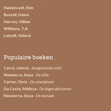
Hundevadt, Kim
Russell, Helen
Harvey, Gillian
Williams, T.A.
Luiselli, Valeria
Populaire boeken
Carré, John le
- Aangeschoten wild
Niewierra, Anya
- De stilte
Carter, Chris
- De schuilplaats
Da Costa, Mélissa
- De dagen die komen
Niewierra, Anya
- De nomade