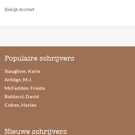
Bekijk Archief
Populaire schrijvers
Slaughter, Karin
Arlidge, M.J.
McFadden, Freida
Baldacci, David
Coben, Harlan
Nieuwe schrijvers