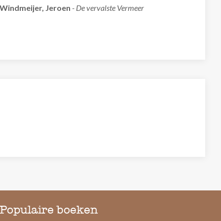
Windmeijer, Jeroen
- De vervalste Vermeer
Populaire boeken