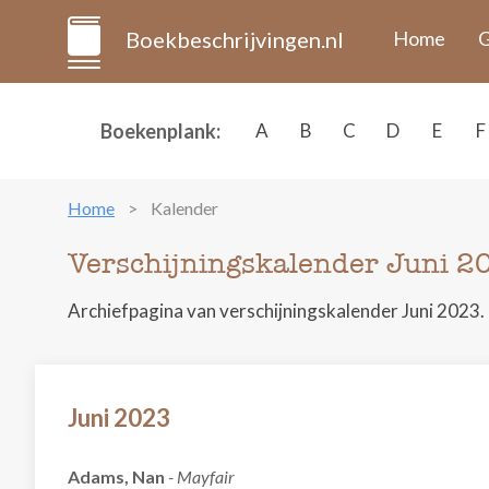
Boekbeschrijvingen.nl
Home
G
Boekenplank:
A
B
C
D
E
F
Home
Kalender
Verschijningskalender Juni 2
Archiefpagina van verschijningskalender Juni 2023.
Juni 2023
Adams, Nan
- Mayfair