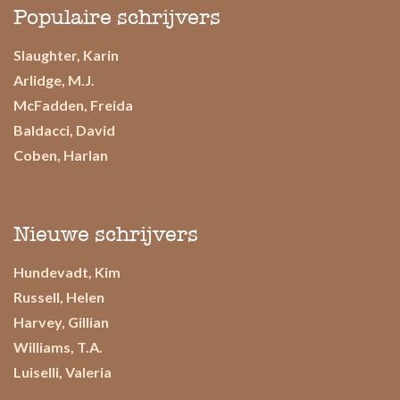
Populaire schrijvers
Slaughter, Karin
Arlidge, M.J.
McFadden, Freida
Baldacci, David
Coben, Harlan
Nieuwe schrijvers
Hundevadt, Kim
Russell, Helen
Harvey, Gillian
Williams, T.A.
Luiselli, Valeria