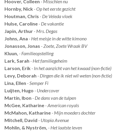
Hoover, Colleen
- Misschien nu
Hornby, Nick
- Op het eerste gezicht
Houtman, Chris
- De Veleda vloek
Hulse, Caroline
- De vakantie
Japin, Arthur
- Mrs. Degas
Johns, Ana
- Het meisje in de witte kimono
Jonasson, Jonas
- Zoete, Zoete Wraak BV
Kluun,
- Familieopstelling
Lark, Sarah
- Het familiegeheim
Larson, Erik
- In het aanzicht van het kwaad (non-fictie)
Levy, Deborah
- Dingen die ik niet wil weten (non-fictie)
Lina, Ellen
- Semper Fi
Luijten, Hugo
- Undercover
Martín, Ibon
- De dans van de tulpen
McGee, Katharine
- American royals
McMahon, Katharine
- Mijn moeders dochter
Mitchell, David
- Utopia Avenue
Mohlin, & Nyström,
- Het laatste leven