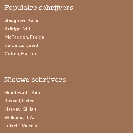
Populaire schrijvers
Slaughter, Karin
Arlidge, M.J.
McFadden, Freida
Baldacci, David
Coben, Harlan
Nieuwe schrijvers
Hundevadt, Kim
Russell, Helen
Harvey, Gillian
Williams, T.A.
Luiselli, Valeria