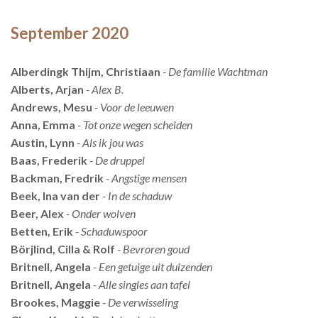
September 2020
Alberdingk Thijm, Christiaan
- De familie Wachtman
Alberts, Arjan
- Alex B.
Andrews, Mesu
- Voor de leeuwen
Anna, Emma
- Tot onze wegen scheiden
Austin, Lynn
- Als ik jou was
Baas, Frederik
- De druppel
Backman, Fredrik
- Angstige mensen
Beek, Ina van der
- In de schaduw
Beer, Alex
- Onder wolven
Betten, Erik
- Schaduwspoor
Börjlind, Cilla & Rolf
- Bevroren goud
Britnell, Angela
- Een getuige uit duizenden
Britnell, Angela
- Alle singles aan tafel
Brookes, Maggie
- De verwisseling