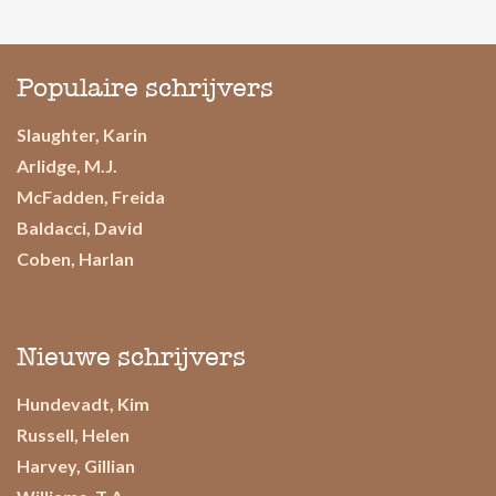
Populaire schrijvers
Slaughter, Karin
Arlidge, M.J.
McFadden, Freida
Baldacci, David
Coben, Harlan
Nieuwe schrijvers
Hundevadt, Kim
Russell, Helen
Harvey, Gillian