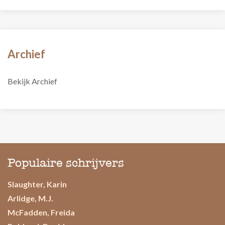
Archief
Bekijk Archief
Populaire schrijvers
Slaughter, Karin
Arlidge, M.J.
McFadden, Freida