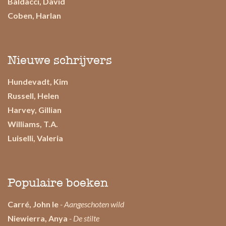
Baldacci, David
Coben, Harlan
Nieuwe schrijvers
Hundevadt, Kim
Russell, Helen
Harvey, Gillian
Williams, T.A.
Luiselli, Valeria
Populaire boeken
Carré, John le
- Aangeschoten wild
Niewierra, Anya
- De stilte