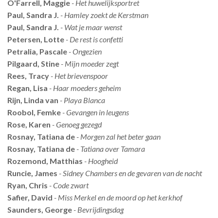
O'Farrell, Maggie
- Het huwelijksportret
Paul, Sandra J.
- Hamley zoekt de Kerstman
Paul, Sandra J.
- Wat je maar wenst
Petersen, Lotte
- De rest is confetti
Petralia, Pascale
- Ongezien
Pilgaard, Stine
- Mijn moeder zegt
Rees, Tracy
- Het brievenspoor
Regan, Lisa
- Haar moeders geheim
Rijn, Linda van
- Playa Blanca
Roobol, Femke
- Gevangen in leugens
Rose, Karen
- Genoeg gezegd
Rosnay, Tatiana de
- Morgen zal het beter gaan
Rosnay, Tatiana de
- Tatiana over Tamara
Rozemond, Matthias
- Hoogheid
Runcie, James
- Sidney Chambers en de gevaren van de nacht
Ryan, Chris
- Code zwart
Safier, David
- Miss Merkel en de moord op het kerkhof
Saunders, George
- Bevrijdingsdag